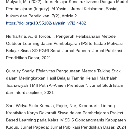
Mulyadi, M. (2022). Teori Belajar Konstruktivisme Dengan Model
Pembelajaran (Inquiry). Al Yasini : Jurnal Keislaman, Sosial,
hukum dan Pendidikan, 7(2), Article 2.
https://doi.org/10.55102/alyasini.v7i2.4482
Nurhartina, A., & Torobi, I. Pengaruh Pelaksanaan Metode
Outdoor Learning dalam Pembelajaran IPS terhadap Motivasi
Belajar Sisea SD PGRI Serui. Jurnal Papeda: Jurnal Publikasi
Pendidikan Dasar, 2021
Quraisy Sherly. Efektivitas Penggunaan Metode Talking Stick
dalam Meningkatkan Hasil Belajar Tamrin Kelas I Marhalah
Tsanawiyah TMII Putri Al-Amien Prenduan”, Jurnal Studi Islam
dan Interdiseipliner, 2021
Sari, Widya Sinta Kumala; Fajrie, Nur; Kironorarti, Lintang.
Kreativitas Karya Dekoratif Siswa dalam Pembelajaran Project
Based Learning pada Kelas IV SD 5 Gondangmanis Kabupaten
Kudus. Jurnal Papeda: Jurnal Publikasi Pendidikan Dasar, 2024