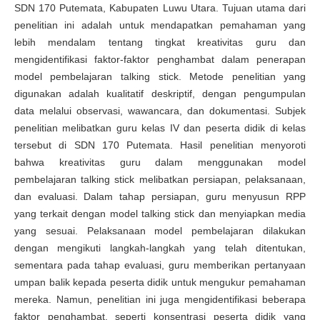
SDN 170 Putemata, Kabupaten Luwu Utara. Tujuan utama dari
penelitian ini adalah untuk mendapatkan pemahaman yang
lebih mendalam tentang tingkat kreativitas guru dan
mengidentifikasi faktor-faktor penghambat dalam penerapan
model pembelajaran talking stick. Metode penelitian yang
digunakan adalah kualitatif deskriptif, dengan pengumpulan
data melalui observasi, wawancara, dan dokumentasi. Subjek
penelitian melibatkan guru kelas IV dan peserta didik di kelas
tersebut di SDN 170 Putemata. Hasil penelitian menyoroti
bahwa kreativitas guru dalam menggunakan model
pembelajaran talking stick melibatkan persiapan, pelaksanaan,
dan evaluasi. Dalam tahap persiapan, guru menyusun RPP
yang terkait dengan model talking stick dan menyiapkan media
yang sesuai. Pelaksanaan model pembelajaran dilakukan
dengan mengikuti langkah-langkah yang telah ditentukan,
sementara pada tahap evaluasi, guru memberikan pertanyaan
umpan balik kepada peserta didik untuk mengukur pemahaman
mereka. Namun, penelitian ini juga mengidentifikasi beberapa
faktor penghambat, seperti konsentrasi peserta didik yang