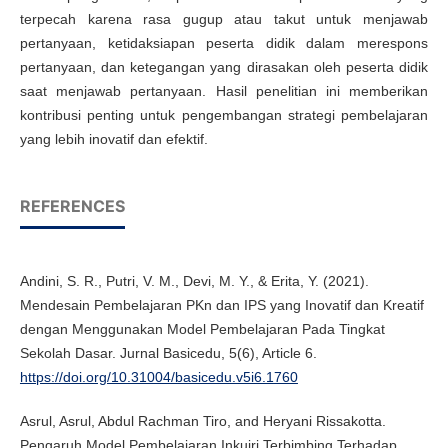
terpecah karena rasa gugup atau takut untuk menjawab
pertanyaan, ketidaksiapan peserta didik dalam merespons
pertanyaan, dan ketegangan yang dirasakan oleh peserta didik
saat menjawab pertanyaan. Hasil penelitian ini memberikan
kontribusi penting untuk pengembangan strategi pembelajaran
yang lebih inovatif dan efektif.
REFERENCES
Andini, S. R., Putri, V. M., Devi, M. Y., & Erita, Y. (2021).
Mendesain Pembelajaran PKn dan IPS yang Inovatif dan Kreatif
dengan Menggunakan Model Pembelajaran Pada Tingkat
Sekolah Dasar. Jurnal Basicedu, 5(6), Article 6.
https://doi.org/10.31004/basicedu.v5i6.1760
Asrul, Asrul, Abdul Rachman Tiro, and Heryani Rissakotta.
Pengaruh Model Pembelajaran Inkuiri Terbimbing Terhadap