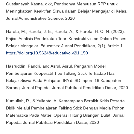
Gustiansyah Kasna. dkk, Pentingnya Menyusun RPP untuk
Meningkatkan Keaktifan Siswa dalam Belajar Mengajar di Kelas,
Jurnal Admunistrative Science, 2020
Harefa, M., Harefa, J. E., Harefa, A., & Harefa, H. O. N. (2023).
Kajian Analisis Pendekatan Teori Konstruktivisme Dalam Proses
Belajar Mengajar. Educativo: Jurnal Pendidikan, 2(1), Article 1.
https://doi.org/10.56248/educativo.v2i1.150
Hasruddin, Fandri, and Asrul, Asrul. Pengaruh Model
Pembelajaran Kooperatif Tipe Talking Stick Terhadap Hasil
Belajar Siswa Pada Pelajaran IPA di SD Inpers 16 Kabupaten
Sorong. Jurnal Papeda: Jurnal Publikasi Pendidikan Dasar, 2020
Kumullah, R., & Yulianto, A. Kemampuan Berpikir Kritis Peserta
Didik Melalui Pembelajaran Talking Stick Dengan Media Pohon
Matematika Pada Materi Operasi Hitung Bilangan Bulat. Jurnal
Papeda: Jurnal Publikasi Pendidikan Dasar, 2020