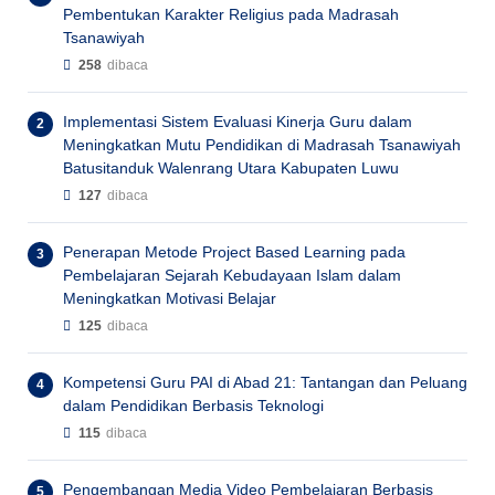
Pembentukan Karakter Religius pada Madrasah
Tsanawiyah
258
dibaca
Implementasi Sistem Evaluasi Kinerja Guru dalam
Meningkatkan Mutu Pendidikan di Madrasah Tsanawiyah
Batusitanduk Walenrang Utara Kabupaten Luwu
127
dibaca
Penerapan Metode Project Based Learning pada
Pembelajaran Sejarah Kebudayaan Islam dalam
Meningkatkan Motivasi Belajar
125
dibaca
Kompetensi Guru PAI di Abad 21: Tantangan dan Peluang
dalam Pendidikan Berbasis Teknologi
115
dibaca
Pengembangan Media Video Pembelajaran Berbasis