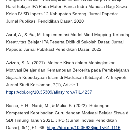
Hasil Belajar IPA Pada Materi Panca Indra Manusia Bagi Siswa
Kelas IV SD Inpers 12 Kabupaten Sorong. Jurnal Papeda:
Jurnal Publikasi Pendidikan Dasar, 2020
Asrul, A., & Pia, M. Implementasi Model Mind Mapping Terhadap
Kreativitas Belajar IPA Peserta Didik di Sekolah Dasar. Jurnal
Papeda: Jurnal PublikasI Pendidikan Dasar, 2022
Azizeh, S. N. (2021). Metode Kisah dalam Meningkatkan
Motivasi Belajar dan Kemampuan Bercerita pada Pembelajaran
Sejarah Kebudayaan Islam di Madrasah Ibtidaiyah. Al-Insyiroh:
Jurnal Studi Keislaman, 7(1), Article 1.
https://doi.org/10.35309/alinsyiroh.v7i1.4237
Bosco, F. H., Nardi, M., & Mulia, B. (2022). Hubungan
Kompetensi Kepribadian Guru dengan Motivasi Belajar Siswa di
SDI Timung Tahun 2021. JIPD (Jurnal Inovasi Pendidikan
Dasar), 6(1), 61–66.
https://doi.org/10.36928/jipd.v6i1.1116