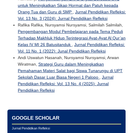
untuk Meningkatkan Sikap Hormat dan Patuh kepada
Orang Tua dan Guru di SMP
,
Jurnal Pendidikan Refleksi:
Vol. 13 No. 3 (2024): Jurnal Pendidikan Refleksi
Rafika Rafika, Nursyamsi Nursyamsi, Salmilah Salmilah,
Pengembangan Modul Pembelajaran pada Tema Peduli
Terhadap Makhluk Hidup Terintegrasi Ayat-Ayat Al Qur’an
Kelas IV MI 26 Batusitanduk
,
Jurnal Pendidikan Refleksi:
Vol. 11 No. 1 (2022): Junal Pendidikan Refleksi
Andi Uswatun Hasanah, Nursyamsi Nursyamsi, Arwan
Wiratman,
Strategi Guru dalam Meningkatkan
Pemahaman Materi Salat bagi Siswa Tunarungu di UPT
Sekolah Dasar Luar Biasa Negeri 1 Palopo
,
Jurnal
Pendidikan Refleksi: Vol. 13 No. 4 (2025): Jurnal
Pendidikan Refleksi
GOOGLE SCHOLAR
Jurnal Pendidikan Refleksi