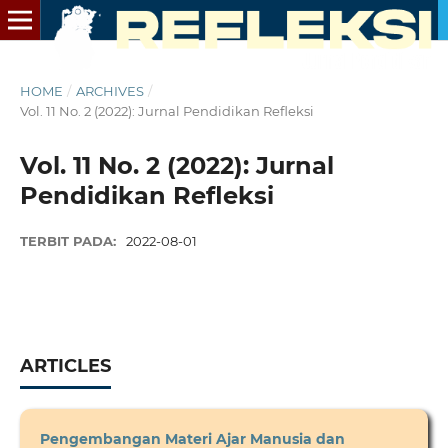
HOME
/
ARCHIVES
/
Vol. 11 No. 2 (2022): Jurnal Pendidikan Refleksi
Vol. 11 No. 2 (2022): Jurnal
Pendidikan Refleksi
TERBIT PADA:
2022-08-01
ARTICLES
Pengembangan Materi Ajar Manusia dan