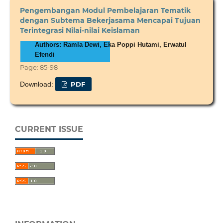
Pengembangan Modul Pembelajaran Tematik
dengan Subtema Bekerjasama Mencapai Tujuan
Terintegrasi Nilai-nilai Keislaman
Authors: Ramla Dewi, Eka Poppi Hutami, Erwatul
Efendi
Page: 85-98
Download:
PDF
CURRENT ISSUE