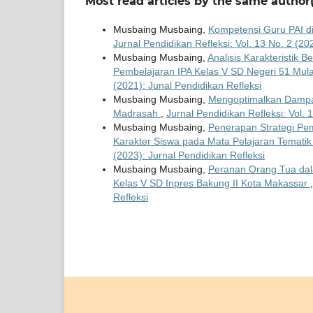
Most read articles by the same author(
Musbaing Musbaing,
Kompetensi Guru PAI d
Jurnal Pendidikan Refleksi: Vol. 13 No. 2 (20
Musbaing Musbaing,
Analisis Karakteristik B
Pembelajaran IPA Kelas V SD Negeri 51 M
(2021): Junal Pendidikan Refleksi
Musbaing Musbaing,
Mengoptimalkan Dampak 
Madrasah
,
Jurnal Pendidikan Refleksi: Vol. 
Musbaing Musbaing,
Penerapan Strategi Pe
Karakter Siswa pada Mata Pelajaran Tematik
(2023): Jurnal Pendidikan Refleksi
Musbaing Musbaing,
Peranan Orang Tua dal
Kelas V SD Inpres Bakung II Kota Makassar
Refleksi