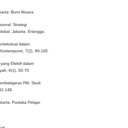
akarta: Bumi Aksara.
ional: Strategi
lobal. Jakarta: Erlangga.
ontekstual dalam
Kontemporer, 7(2), 89-105.
yang Efektif dalam
yah, 6(1), 55-70.
embelajaran PAI: Studi
132-148.
karta: Pustaka Pelajar.