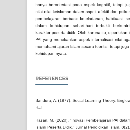
hanya berorientasi pada aspek kognitif, tetapi j
nilai-nilai keislaman dalam aspek afektif dan psi
pembelajaran berbasis keteladanan, habituasi, serta
dalam kehidupan sehari-hari terbukti berkont
karakter peserta didik. Oleh karena itu, diperluka
PAI yang menekankan aspek internalisasi nilai aga
memahami ajaran Islam secara teoritis, tetapi ju
kehidupan nyata.
REFERENCES
Bandura, A. (1977). Social Learning Theory. Englewo
Hall.
Hasan, M. (2020). "Inovasi Pembelajaran PAI dal
Islami Peserta Didik." Jurnal Pendidikan Islam, 8(2)