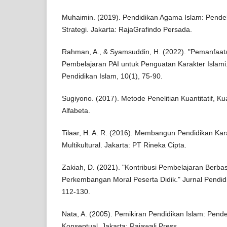
Muhaimin. (2019). Pendidikan Agama Islam: Pende
Strategi. Jakarta: RajaGrafindo Persada.
Rahman, A., & Syamsuddin, H. (2022). "Pemanfaata
Pembelajaran PAI untuk Penguatan Karakter Islami.
Pendidikan Islam, 10(1), 75-90.
Sugiyono. (2017). Metode Penelitian Kuantitatif, Ku
Alfabeta.
Tilaar, H. A. R. (2016). Membangun Pendidikan Ka
Multikultural. Jakarta: PT Rineka Cipta.
Zakiah, D. (2021). "Kontribusi Pembelajaran Berba
Perkembangan Moral Peserta Didik." Jurnal Pendidik
112-130.
Nata, A. (2005). Pemikiran Pendidikan Islam: Pende
Konseptual. Jakarta: Rajawali Press.