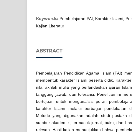
Keywords:
Pembelajaran PAI, Karakter Islami, Pe
Kajian Literatur
ABSTRACT
Pembelajaran Pendidikan Agama Islam (PAI) memi
membentuk karakter Islami peserta didik. Karakter
nilai akhlak mulia yang berlandaskan ajaran Islam, 
tanggung jawab, dan toleransi. Penelitian ini meru
bertujuan untuk menganalisis peran pembelaj
karakter Islami melalui berbagai pendekatan d
Metode yang digunakan adalah studi pustaka 
sumber akademik, termasuk jurnal, buku, dan hasi
relevan. Hasil kajian menunjukkan bahwa pembelaj