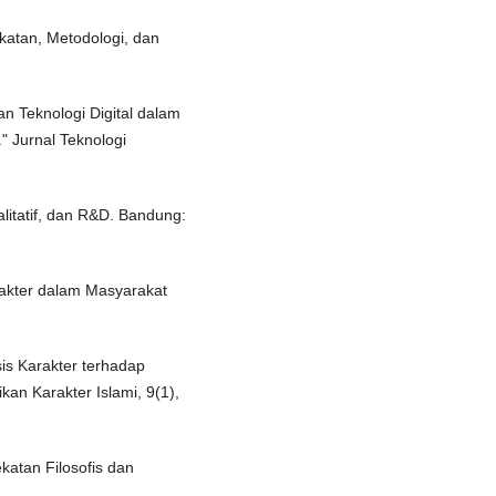
katan, Metodologi, dan
n Teknologi Digital dalam
" Jurnal Teknologi
alitatif, dan R&D. Bandung:
rakter dalam Masyarakat
sis Karakter terhadap
an Karakter Islami, 9(1),
katan Filosofis dan