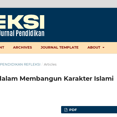
NT
ARCHIVES
JOURNAL TEMPLATE
ABOUT
AL PENDIDIKAN REFLEKSI
/
Articles
dalam Membangun Karakter Islami
PDF