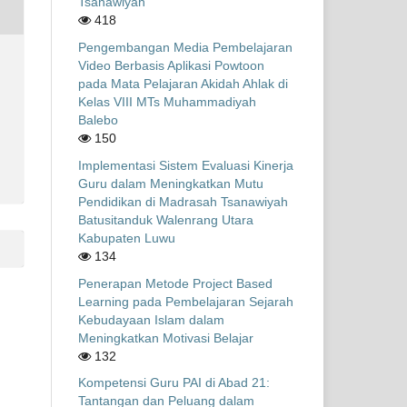
Tsanawiyah
418
Pengembangan Media Pembelajaran
Video Berbasis Aplikasi Powtoon
pada Mata Pelajaran Akidah Ahlak di
Kelas VIII MTs Muhammadiyah
Balebo
150
Implementasi Sistem Evaluasi Kinerja
Guru dalam Meningkatkan Mutu
Pendidikan di Madrasah Tsanawiyah
Batusitanduk Walenrang Utara
Kabupaten Luwu
134
Penerapan Metode Project Based
Learning pada Pembelajaran Sejarah
Kebudayaan Islam dalam
Meningkatkan Motivasi Belajar
132
Kompetensi Guru PAI di Abad 21:
Tantangan dan Peluang dalam