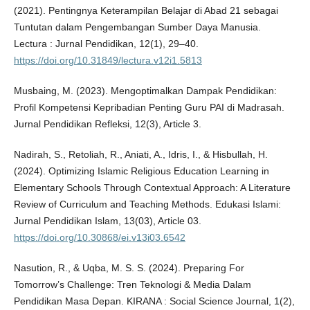
(2021). Pentingnya Keterampilan Belajar di Abad 21 sebagai
Tuntutan dalam Pengembangan Sumber Daya Manusia.
Lectura : Jurnal Pendidikan, 12(1), 29–40.
https://doi.org/10.31849/lectura.v12i1.5813
Musbaing, M. (2023). Mengoptimalkan Dampak Pendidikan:
Profil Kompetensi Kepribadian Penting Guru PAI di Madrasah.
Jurnal Pendidikan Refleksi, 12(3), Article 3.
Nadirah, S., Retoliah, R., Aniati, A., Idris, I., & Hisbullah, H.
(2024). Optimizing Islamic Religious Education Learning in
Elementary Schools Through Contextual Approach: A Literature
Review of Curriculum and Teaching Methods. Edukasi Islami:
Jurnal Pendidikan Islam, 13(03), Article 03.
https://doi.org/10.30868/ei.v13i03.6542
Nasution, R., & Uqba, M. S. S. (2024). Preparing For
Tomorrow’s Challenge: Tren Teknologi & Media Dalam
Pendidikan Masa Depan. KIRANA : Social Science Journal, 1(2),