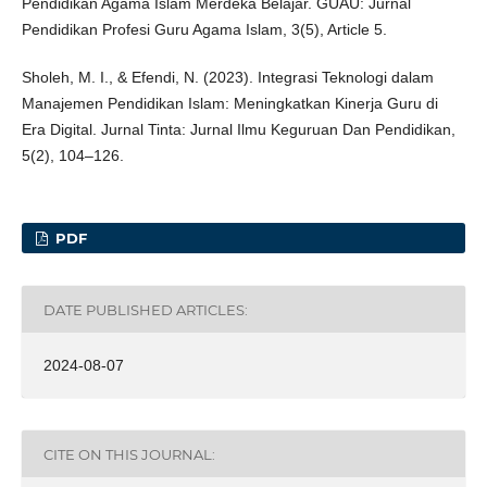
Pendidikan Agama Islam Merdeka Belajar. GUAU: Jurnal
Pendidikan Profesi Guru Agama Islam, 3(5), Article 5.
Sholeh, M. I., & Efendi, N. (2023). Integrasi Teknologi dalam
Manajemen Pendidikan Islam: Meningkatkan Kinerja Guru di
Era Digital. Jurnal Tinta: Jurnal Ilmu Keguruan Dan Pendidikan,
5(2), 104–126.
PDF
DATE PUBLISHED ARTICLES:
2024-08-07
CITE ON THIS JOURNAL: