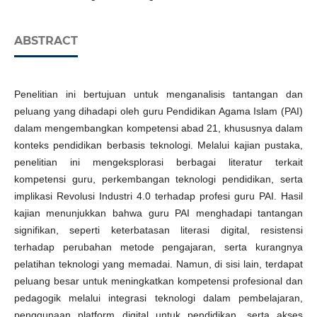
ABSTRACT
Penelitian ini bertujuan untuk menganalisis tantangan dan
peluang yang dihadapi oleh guru Pendidikan Agama Islam (PAI)
dalam mengembangkan kompetensi abad 21, khususnya dalam
konteks pendidikan berbasis teknologi. Melalui kajian pustaka,
penelitian ini mengeksplorasi berbagai literatur terkait
kompetensi guru, perkembangan teknologi pendidikan, serta
implikasi Revolusi Industri 4.0 terhadap profesi guru PAI. Hasil
kajian menunjukkan bahwa guru PAI menghadapi tantangan
signifikan, seperti keterbatasan literasi digital, resistensi
terhadap perubahan metode pengajaran, serta kurangnya
pelatihan teknologi yang memadai. Namun, di sisi lain, terdapat
peluang besar untuk meningkatkan kompetensi profesional dan
pedagogik melalui integrasi teknologi dalam pembelajaran,
penggunaan platform digital untuk pendidikan, serta akses