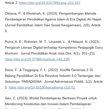
Article 2.
https://doi.org/10.61579/kirana.v1i2.167
Oktavia, P., & Khotimah, K. (2023). Pengembangan Metode
Pembelajaran Pendidikan Agama Islam di Era Digital. An Najah
(Jurnal Pendidikan Islam Dan Sosial Keagamaan), 2(5), Article
5.
Putra, A. E., Rohman, M. T., Linawati, L., & Hidayat, N. (2023).
Pengaruh Literasi Digital terhadap Kompetensi Pedagogik Guru.
Murhum : Jurnal Pendidikan Anak Usia Dini, 4(1), 201–211.
https://doi.org/10.37985/murhum.v4i1.185
Reza, F., & Tinggogoy, F. L. (2022). Konflik Generasi Z Di
Bidang Pendidikan Di Era Revolusi Industri 4.0 Tantangan dan
Solusinya. PARADIGMA : Jurnal Administrasi Publik, 1(2), Article
2.
https://doi.org/10.55100/paradigma.v1i2.51
Sari, C. (2023). Model Pembelajaran Berbasis Proyek untuk
Mendorong Kreativitas dan Inovasi dalam Pembelajaran