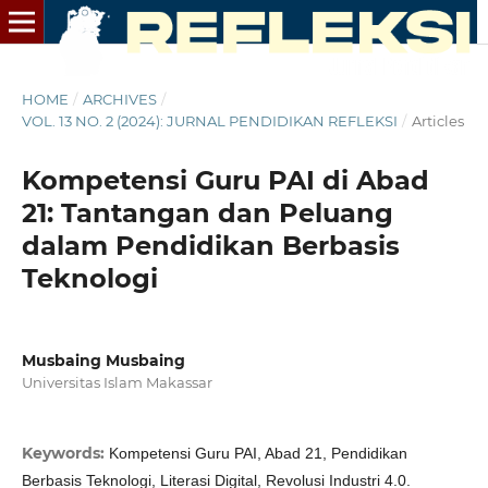
HOME
/
ARCHIVES
/
VOL. 13 NO. 2 (2024): JURNAL PENDIDIKAN REFLEKSI
/
Articles
Kompetensi Guru PAI di Abad
21: Tantangan dan Peluang
dalam Pendidikan Berbasis
Teknologi
Musbaing Musbaing
Universitas Islam Makassar
Keywords:
Kompetensi Guru PAI, Abad 21, Pendidikan
Berbasis Teknologi, Literasi Digital, Revolusi Industri 4.0.