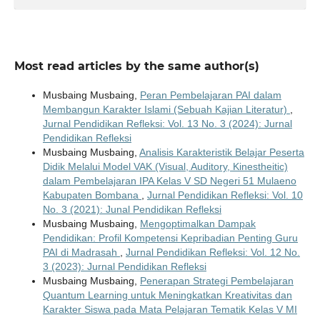
Most read articles by the same author(s)
Musbaing Musbaing,
Peran Pembelajaran PAI dalam
Membangun Karakter Islami (Sebuah Kajian Literatur)
,
Jurnal Pendidikan Refleksi: Vol. 13 No. 3 (2024): Jurnal
Pendidikan Refleksi
Musbaing Musbaing,
Analisis Karakteristik Belajar Peserta
Didik Melalui Model VAK (Visual, Auditory, Kinestheitic)
dalam Pembelajaran IPA Kelas V SD Negeri 51 Mulaeno
Kabupaten Bombana
,
Jurnal Pendidikan Refleksi: Vol. 10
No. 3 (2021): Junal Pendidikan Refleksi
Musbaing Musbaing,
Mengoptimalkan Dampak
Pendidikan: Profil Kompetensi Kepribadian Penting Guru
PAI di Madrasah
,
Jurnal Pendidikan Refleksi: Vol. 12 No.
3 (2023): Jurnal Pendidikan Refleksi
Musbaing Musbaing,
Penerapan Strategi Pembelajaran
Quantum Learning untuk Meningkatkan Kreativitas dan
Karakter Siswa pada Mata Pelajaran Tematik Kelas V MI