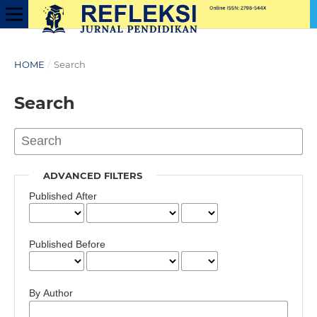
HOME
/
Search
Search
ADVANCED FILTERS
Published After
Published Before
By Author