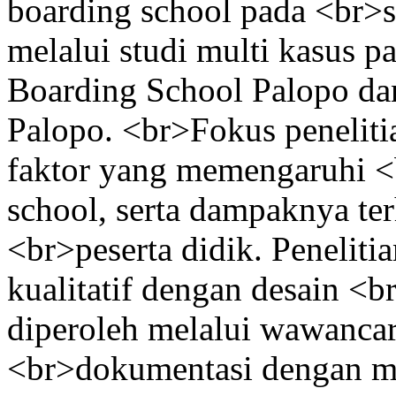
boarding school pada <br>s
melalui studi multi kasu
Boarding School Palopo d
Palopo. <br>Fokus penelitia
faktor yang memengaruhi <
school, serta dampaknya t
<br>peserta didik. Penelit
kualitatif dengan desain <b
diperoleh melalui wawancar
<br>dokumentasi dengan me