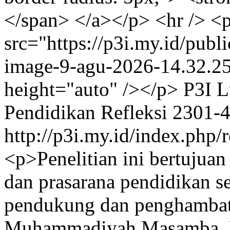
</span> </a></p> <hr /> 
src="https://p3i.my.id/publ
image-9-agu-2026-14.32.25
height="auto" /></p>
P3I 
Pendidikan Refleksi
2301-
http://p3i.my.id/index.php/r
<p>Penelitian ini bertujuan
dan prasarana pendidikan se
pendukung dan penghambat
Muhammadiyah Masamba. P