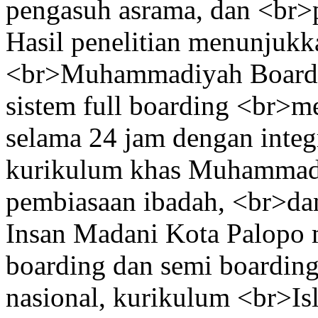
pengasuh asrama, dan <br>p
Hasil penelitian menunju
<br>Muhammadiyah Boardi
sistem full boarding <br>m
selama 24 jam dengan integ
kurikulum khas Muhammadi
pembiasaan ibadah, <br>da
Insan Madani Kota Palopo 
boarding dan semi boarding
nasional, kurikulum <br>Is