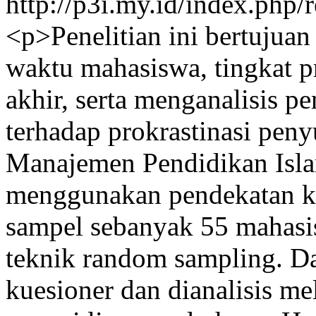
http://p3i.my.id/index.php/r
<p>Penelitian ini bertuju
waktu mahasiswa, tingkat p
akhir, serta menganalisis 
terhadap prokrastinasi pen
Manajemen Pendidikan Islam
menggunakan pendekatan kua
sampel sebanyak 55 mahasi
teknik random sampling. 
kuesioner dan dianalisis mela