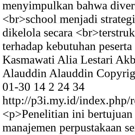
menyimpulkan bahwa diversi
<br>school menjadi strategi
dikelola secara <br>terstruk
terhadap kebutuhan peserta
Kasmawati
Alia Lestari
Akb
Alauddin Alauddin
Copyrig
01-30
14
2
24
34
http://p3i.my.id/index.php/r
<p>Penelitian ini bertujua
manajemen perpustakaan ser