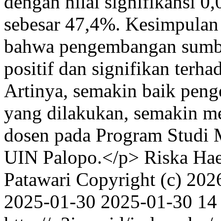
dengan nilai signifikansi 0
sebesar 47,4%. Kesimpulan 
bahwa pengembangan sumbe
positif dan signifikan terh
Artinya, semakin baik pen
yang dilakukan, semakin me
dosen pada Program Studi 
UIN Palopo.</p>
Riska Ha
Patawari
Copyright (c) 202
2025-01-30
2025-01-30
14