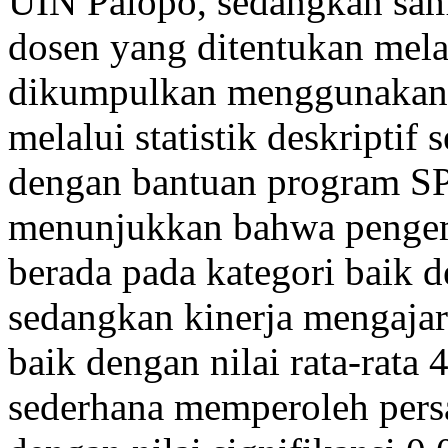
UIN Palopo, sedangkan samp
dosen yang ditentukan mela
dikumpulkan menggunakan ku
melalui statistik deskriptif 
dengan bantuan program SPS
menunjukkan bahwa penge
berada pada kategori baik de
sedangkan kinerja mengajar
baik dengan nilai rata-rata 4
sederhana memperoleh per