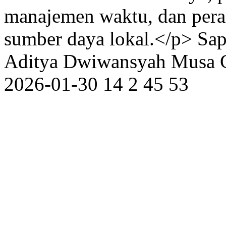
manajemen waktu, dan pera
sumber daya lokal.</p>
Sap
Aditya Dwiwansyah Musa
2026-01-30
14
2
45
53