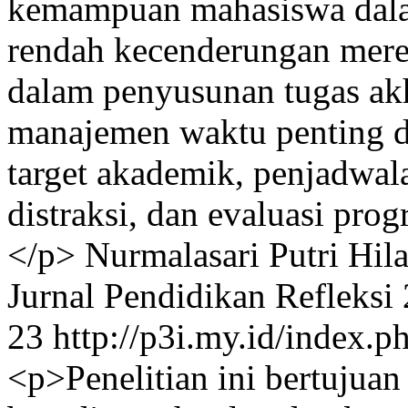
kemampuan mahasiswa dala
rendah kecenderungan mere
dalam penyusunan tugas akh
manajemen waktu penting d
target akademik, penjadwal
distraksi, dan evaluasi prog
</p>
Nurmalasari Putri
Hil
Jurnal Pendidikan Refleksi
23
http://p3i.my.id/index.ph
<p>Penelitian ini bertujuan