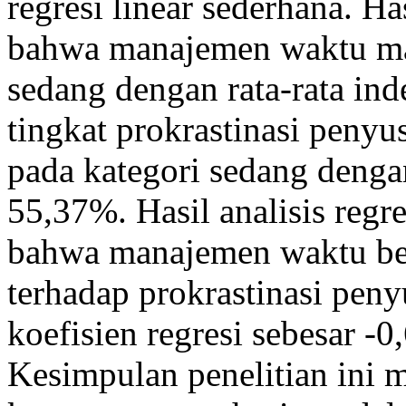
regresi linear sederhana. H
bahwa manajemen waktu mah
sedang dengan rata-rata in
tingkat prokrastinasi penyu
pada kategori sedang dengan
55,37%. Hasil analisis regr
bahwa manajemen waktu ber
terhadap prokrastinasi pen
koefisien regresi sebesar -0
Kesimpulan penelitian ini