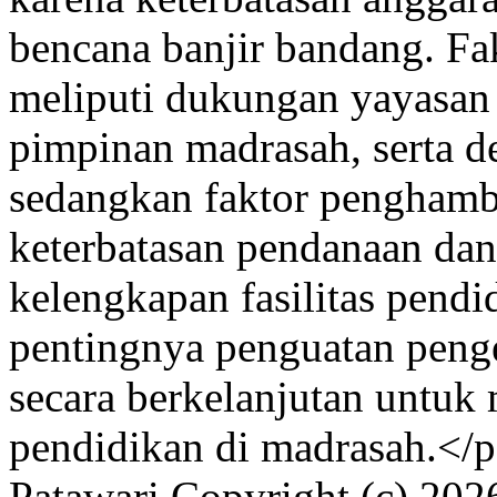
bencana banjir bandang. F
meliputi dukungan yayasan
pimpinan madrasah, serta de
sedangkan faktor penghamba
keterbatasan pendanaan dan
kelengkapan fasilitas pendi
pentingnya penguatan penge
secara berkelanjutan untuk 
pendidikan di madrasah.</
Patawari
Copyright (c) 20