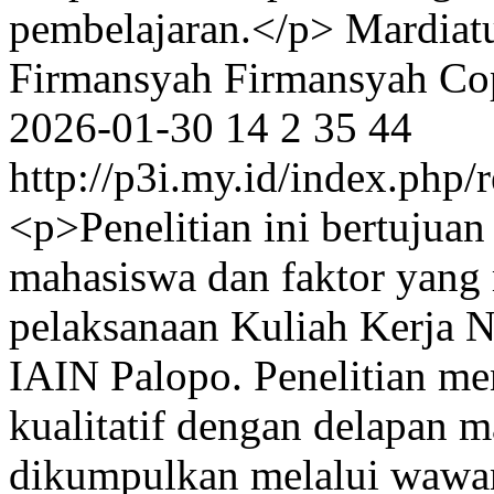
pembelajaran.</p>
Mardiat
Firmansyah Firmansyah
Co
2026-01-30
14
2
35
44
http://p3i.my.id/index.php/r
<p>Penelitian ini bertujuan
mahasiswa dan faktor yang
pelaksanaan Kuliah Kerja 
IAIN Palopo. Penelitian me
kualitatif dengan delapan m
dikumpulkan melalui wawan