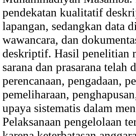
pendekatan kualitatif deskri
lapangan, sedangkan data d
wawancara, dan dokumentasi,
deskriptif. Hasil peneliti
sarana dan prasarana telah 
perencanaan, pengadaan, pem
pemeliharaan, penghapusan
upaya sistematis dalam me
Pelaksanaan pengelolaan te
karena keterbatasan anggara