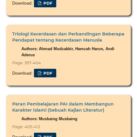
Download:
PDF
Triologi Kecerdasan dan Perbandingan Beberapa
Pendapat tentang Kecerdasan Manusia
Authors: Ahmad Mudzakkir, Hamzah Harun, Andi
Aderus
Page: 397-404
Download:
PDF
Peran Pembelajaran PAI dalam Membangun
Karakter Islami (Sebuah Kajian Literatur)
Authors: Musbaing Musbaing
Page: 405-412
Download:
PDF