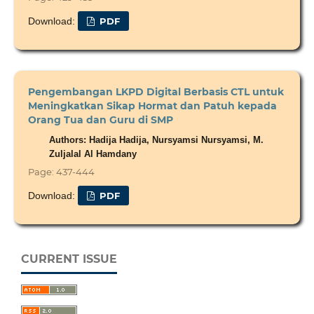
Download:
PDF
Pengembangan LKPD Digital Berbasis CTL untuk
Meningkatkan Sikap Hormat dan Patuh kepada
Orang Tua dan Guru di SMP
Authors: Hadija Hadija, Nursyamsi Nursyamsi, M.
Zuljalal Al Hamdany
Page: 437-444
Download:
PDF
CURRENT ISSUE