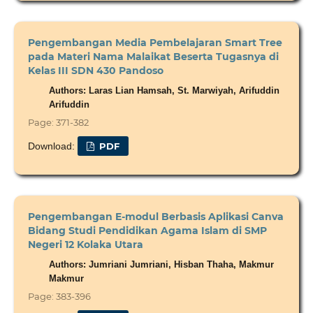
Pengembangan Media Pembelajaran Smart Tree
pada Materi Nama Malaikat Beserta Tugasnya di
Kelas III SDN 430 Pandoso
Authors: Laras Lian Hamsah, St. Marwiyah, Arifuddin
Arifuddin
Page: 371-382
Download:
PDF
Pengembangan E-modul Berbasis Aplikasi Canva
Bidang Studi Pendidikan Agama Islam di SMP
Negeri 12 Kolaka Utara
Authors: Jumriani Jumriani, Hisban Thaha, Makmur
Makmur
Page: 383-396