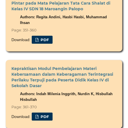
Pintar pada Mata Pelajaran Tata Cara Shalat di
Kelas IV SDN 18 Maroangin Palopo
Authors: Regita Andini, Hasbi Hasbi, Muhammad
Ihsan
Page: 351-360
Download:
PDF
Kepraktisan Modul Pembelajaran Materi
Kebersamaan dalam Keberagaman Terintegrasi
Perilaku Terpuji pada Peserta Didik Kelas IV di
Sekolah Dasar
Authors: Indah Milenia Inggrith, Nurdin K, Hisbullah
Hisbullah
Page: 361-370
Download:
PDF