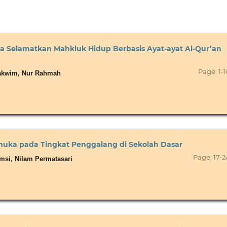
Selamatkan Mahkluk Hidup Berbasis Ayat-ayat Al-Qur’an
Page: 1-1
Takwim, Nur Rahmah
uka pada Tingkat Penggalang di Sekolah Dasar
Page: 17-2
msi, Nilam Permatasari