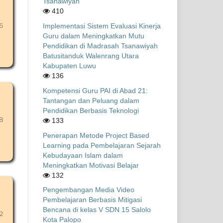
Tsanawiyah
410
6
Implementasi Sistem Evaluasi Kinerja
Guru dalam Meningkatkan Mutu
Pendidikan di Madrasah Tsanawiyah
Batusitanduk Walenrang Utara
Kabupaten Luwu
136
Kompetensi Guru PAI di Abad 21:
Tantangan dan Peluang dalam
Pendidikan Berbasis Teknologi
8
133
Penerapan Metode Project Based
Learning pada Pembelajaran Sejarah
Kebudayaan Islam dalam
Meningkatkan Motivasi Belajar
132
Pengembangan Media Video
Pembelajaran Berbasis Mitigasi
Bencana di kelas V SDN 15 Salolo
2
Kota Palopo