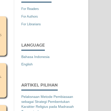
For Readers
For Authors
For Librarians
6
LANGUAGE
Bahasa Indonesia
English
4
ARTIKEL PILIHAN
Pelaksnaan Metode Pembiasaan
sebagai Strategi Pembentukan
Karakter Religius pada Madrasah