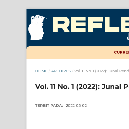
CURRE
HOME
/
ARCHIVES
/
Vol. 11 No. 1 (2022): Junal Pen
Vol. 11 No. 1 (2022): Junal
TERBIT PADA:
2022-05-02