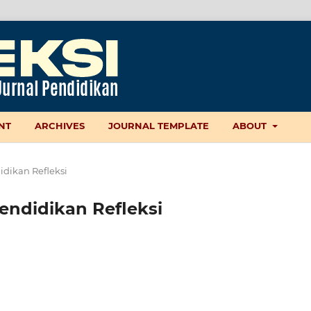
NT
ARCHIVES
JOURNAL TEMPLATE
ABOUT
didikan Refleksi
 Pendidikan Refleksi