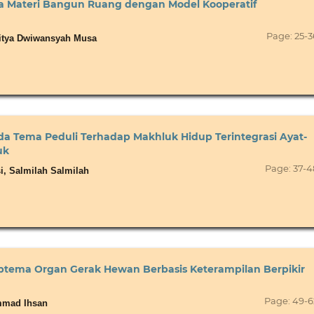
 Materi Bangun Ruang dengan Model Kooperatif
Page: 25-3
ditya Dwiwansyah Musa
Tema Peduli Terhadap Makhluk Hidup Terintegrasi Ayat-
uk
Page: 37-4
i, Salmilah Salmilah
ema Organ Gerak Hewan Berbasis Keterampilan Berpikir
Page: 49-6
ammad Ihsan