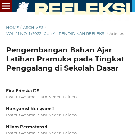
HOME
/
ARCHIVES
/
VOL. 11 NO. 1 (2022): JUNAL PENDIDIKAN REFLEKSI
/
Articles
Pengembangan Bahan Ajar
Latihan Pramuka pada Tingkat
Penggalang di Sekolah Dasar
Fira Frinska DS
Institut Agama Islam Negeri Palopo
Nursyamsi Nursyamsi
Institut Agama Islam Negeri Palopo
Nilam Permatasari
Institut Agama Islam Negeri Palopo