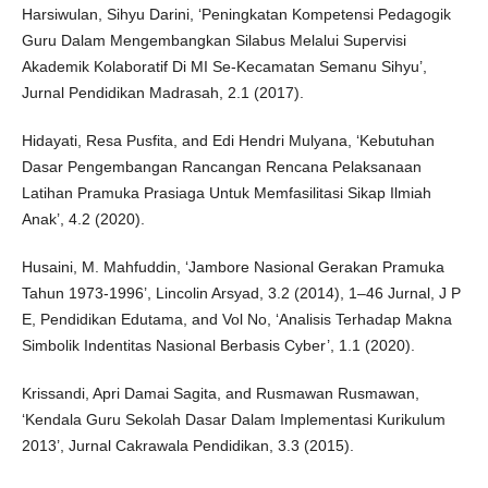
Harsiwulan, Sihyu Darini, ‘Peningkatan Kompetensi Pedagogik
Guru Dalam Mengembangkan Silabus Melalui Supervisi
Akademik Kolaboratif Di MI Se-Kecamatan Semanu Sihyu’,
Jurnal Pendidikan Madrasah, 2.1 (2017).
Hidayati, Resa Pusfita, and Edi Hendri Mulyana, ‘Kebutuhan
Dasar Pengembangan Rancangan Rencana Pelaksanaan
Latihan Pramuka Prasiaga Untuk Memfasilitasi Sikap Ilmiah
Anak’, 4.2 (2020).
Husaini, M. Mahfuddin, ‘Jambore Nasional Gerakan Pramuka
Tahun 1973-1996’, Lincolin Arsyad, 3.2 (2014), 1–46 Jurnal, J P
E, Pendidikan Edutama, and Vol No, ‘Analisis Terhadap Makna
Simbolik Indentitas Nasional Berbasis Cyber’, 1.1 (2020).
Krissandi, Apri Damai Sagita, and Rusmawan Rusmawan,
‘Kendala Guru Sekolah Dasar Dalam Implementasi Kurikulum
2013’, Jurnal Cakrawala Pendidikan, 3.3 (2015).