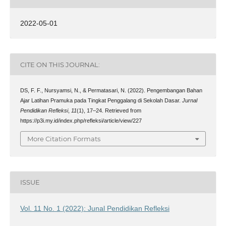
2022-05-01
CITE ON THIS JOURNAL:
DS, F. F., Nursyamsi, N., & Permatasari, N. (2022). Pengembangan Bahan
Ajar Latihan Pramuka pada Tingkat Penggalang di Sekolah Dasar.
Jurnal
Pendidikan Refleksi
,
11
(1), 17–24. Retrieved from
https://p3i.my.id/index.php/refleksi/article/view/227
More Citation Formats
ISSUE
Vol. 11 No. 1 (2022): Junal Pendidikan Refleksi