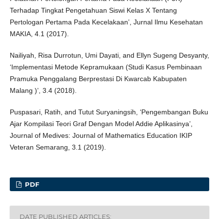
Terhadap Tingkat Pengetahuan Siswi Kelas X Tentang
Pertologan Pertama Pada Kecelakaan’, Jurnal Ilmu Kesehatan
MAKIA, 4.1 (2017).
Nailiyah, Risa Durrotun, Umi Dayati, and Ellyn Sugeng Desyanty,
‘Implementasi Metode Kepramukaan (Studi Kasus Pembinaan
Pramuka Penggalang Berprestasi Di Kwarcab Kabupaten
Malang )’, 3.4 (2018).
Puspasari, Ratih, and Tutut Suryaningsih, ‘Pengembangan Buku
Ajar Kompilasi Teori Graf Dengan Model Addie Aplikasinya’,
Journal of Medives: Journal of Mathematics Education IKIP
Veteran Semarang, 3.1 (2019).
PDF
DATE PUBLISHED ARTICLES: