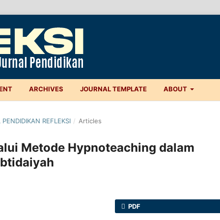
ENT
ARCHIVES
JOURNAL TEMPLATE
ABOUT
L PENDIDIKAN REFLEKSI
/
Articles
elalui Metode Hypnoteaching dalam
btidaiyah
PDF