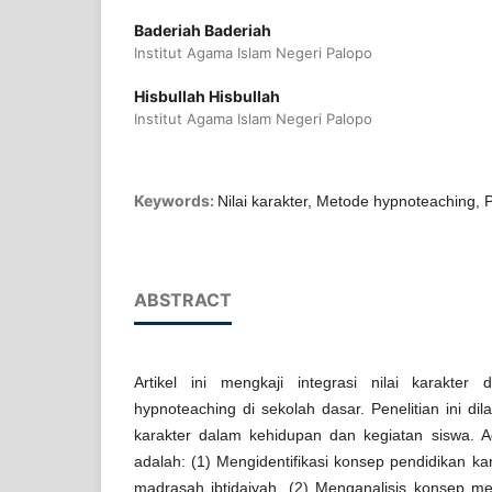
Baderiah Baderiah
Institut Agama Islam Negeri Palopo
Hisbullah Hisbullah
Institut Agama Islam Negeri Palopo
Keywords:
Nilai karakter, Metode hypnoteaching, 
ABSTRACT
Artikel ini mengkaji integrasi nilai karakte
hypnoteaching di sekolah dasar. Penelitian ini dil
karakter dalam kehidupan dan kegiatan siswa. Ad
adalah: (1) Mengidentifikasi konsep pendidikan kar
madrasah ibtidaiyah, (2) Menganalisis konsep m