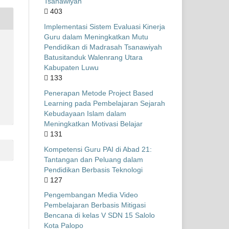
Tsanawiyah
403
Implementasi Sistem Evaluasi Kinerja
Guru dalam Meningkatkan Mutu
Pendidikan di Madrasah Tsanawiyah
Batusitanduk Walenrang Utara
Kabupaten Luwu
133
Penerapan Metode Project Based
Learning pada Pembelajaran Sejarah
Kebudayaan Islam dalam
Meningkatkan Motivasi Belajar
131
Kompetensi Guru PAI di Abad 21:
Tantangan dan Peluang dalam
Pendidikan Berbasis Teknologi
127
Pengembangan Media Video
Pembelajaran Berbasis Mitigasi
Bencana di kelas V SDN 15 Salolo
Kota Palopo