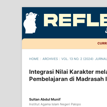
CURR
HOME
/
ARCHIVES
/
VOL. 13 NO. 2 (2024): JURNA
Integrasi Nilai Karakter m
Pembelajaran di Madrasah I
Sultan Abdul Munif
Institut Agama Islam Negeri Palopo