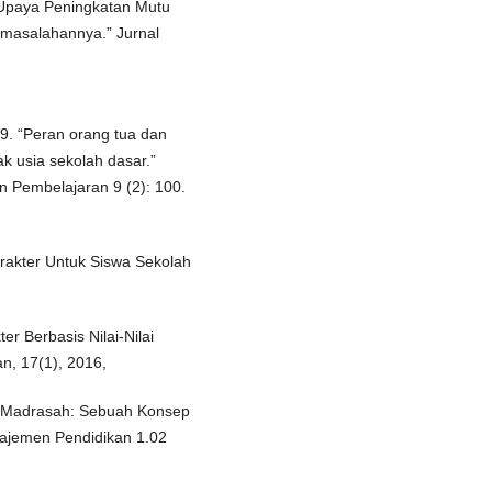
 “Upaya Peningkatan Mutu
masalahannya.” Jurnal
9. “Peran orang tua dan
k usia sekolah dasar.”
 Pembelajaran 9 (2): 100.
Karakter Untuk Siswa Sekolah
r Berbasis Nilai-Nilai
n, 17(1), 2016,
i Madrasah: Sebuah Konsep
ajemen Pendidikan 1.02