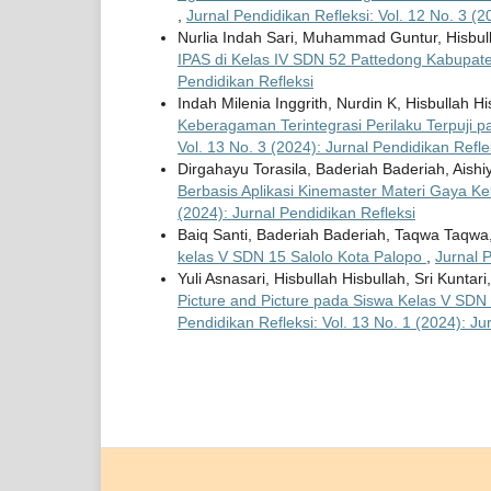
,
Jurnal Pendidikan Refleksi: Vol. 12 No. 3 (2
Nurlia Indah Sari, Muhammad Guntur, Hisbul
IPAS di Kelas IV SDN 52 Pattedong Kabupa
Pendidikan Refleksi
Indah Milenia Inggrith, Nurdin K, Hisbullah H
Keberagaman Terintegrasi Perilaku Terpuji p
Vol. 13 No. 3 (2024): Jurnal Pendidikan Refle
Dirgahayu Torasila, Baderiah Baderiah, Aishi
Berbasis Aplikasi Kinemaster Materi Gaya 
(2024): Jurnal Pendidikan Refleksi
Baiq Santi, Baderiah Baderiah, Taqwa Taqwa
kelas V SDN 15 Salolo Kota Palopo
,
Jurnal P
Yuli Asnasari, Hisbullah Hisbullah, Sri Kuntari
Picture and Picture pada Siswa Kelas V SD
Pendidikan Refleksi: Vol. 13 No. 1 (2024): Ju