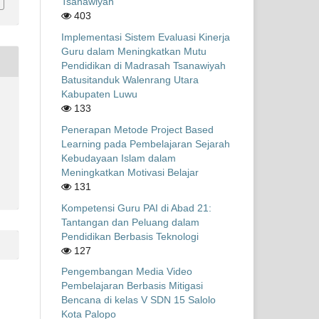
Tsanawiyah
403
Implementasi Sistem Evaluasi Kinerja
Guru dalam Meningkatkan Mutu
Pendidikan di Madrasah Tsanawiyah
Batusitanduk Walenrang Utara
Kabupaten Luwu
133
Penerapan Metode Project Based
Learning pada Pembelajaran Sejarah
Kebudayaan Islam dalam
Meningkatkan Motivasi Belajar
131
Kompetensi Guru PAI di Abad 21:
Tantangan dan Peluang dalam
Pendidikan Berbasis Teknologi
127
Pengembangan Media Video
Pembelajaran Berbasis Mitigasi
Bencana di kelas V SDN 15 Salolo
Kota Palopo