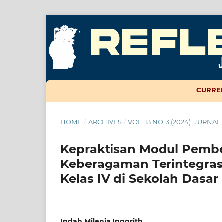
CURRE
HOME
/
ARCHIVES
/
VOL. 13 NO. 3 (2024): JURN
Kepraktisan Modul Pembe
Keberagaman Terintegrasi
Kelas IV di Sekolah Dasar
Indah Milenia Inggrith