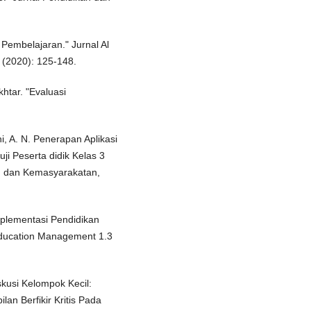
Pembelajaran." Jurnal Al
 (2020): 125-148.
htar. "Evaluasi
i, A. N. Penerapan Aplikasi
ji Peserta didik Kelas 3
n dan Kemasyarakatan,
plementasi Pendidikan
 Education Management 1.3
kusi Kelompok Kecil:
an Berfikir Kritis Pada