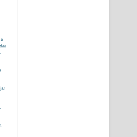
sa
eksi
n
n
jar
n
a