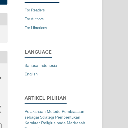
For Readers
For Authors
For Librarians
LANGUAGE
Bahasa Indonesia
English
n
ARTIKEL PILIHAN
m
Pelaksnaan Metode Pembiasaan
/
sebagai Strategi Pembentukan
Karakter Religius pada Madrasah