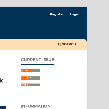
Register
Login
SEARCH
CURRENT ISSUE
m
k
INFORMATION