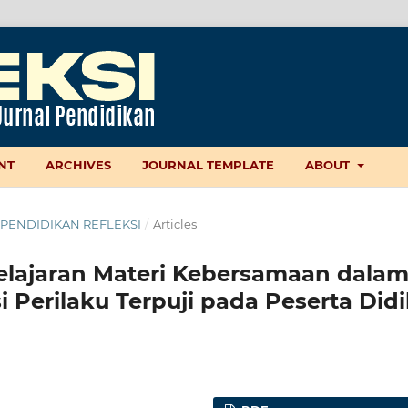
NT
ARCHIVES
JOURNAL TEMPLATE
ABOUT
AL PENDIDIKAN REFLEKSI
/
Articles
lajaran Materi Kebersamaan dala
 Perilaku Terpuji pada Peserta Didi