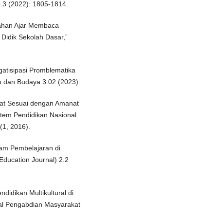
8.3 (2022): 1805-1814.
Bahan Ajar Membaca
 Didik Sekolah Dasar,”
ngatisipasi Promblematika
am dan Budaya 3.02 (2023).
yat Sesuai dengan Amanat
em Pendidikan Nasional.
(1, 2016).
lam Pembelajaran di
Education Journal) 2.2
ndidikan Multikultural di
al Pengabdian Masyarakat