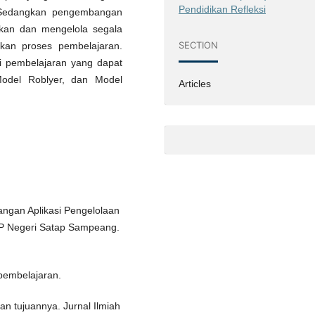
Pendidikan Refleksi
 Sedangkan pengembangan
akan dan mengelola segala
SECTION
kan proses pembelajaran.
 pembelajaran yang dapat
odel Roblyer, dan Model
Articles
cangan Aplikasi Pengelolaan
MP Negeri Satap Sampeang.
pembelajaran.
n tujuannya. Jurnal Ilmiah