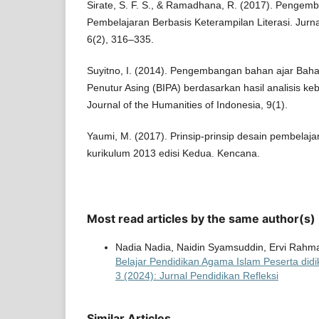
Sirate, S. F. S., & Ramadhana, R. (2017). Penge
Pembelajaran Berbasis Keterampilan Literasi. Jurnal
6(2), 316–335.
Suyitno, I. (2014). Pengembangan bahan ajar Baha
Penutur Asing (BIPA) berdasarkan hasil analisis ke
Journal of the Humanities of Indonesia, 9(1).
Yaumi, M. (2017). Prinsip-prinsip desain pembelaj
kurikulum 2013 edisi Kedua. Kencana.
Most read articles by the same author(s)
Nadia Nadia, Naidin Syamsuddin, Ervi Rahm
Belajar Pendidikan Agama Islam Peserta didi
3 (2024): Jurnal Pendidikan Refleksi
Similar Articles