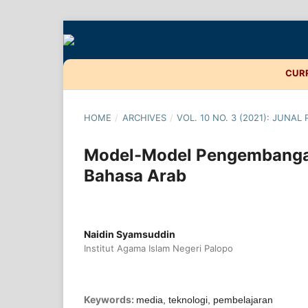
CUR
HOME
/
ARCHIVES
/
VOL. 10 NO. 3 (2021): JUNAL
Model-Model Pengembangan
Bahasa Arab
Naidin Syamsuddin
Institut Agama Islam Negeri Palopo
Keywords:
media, teknologi, pembelajaran