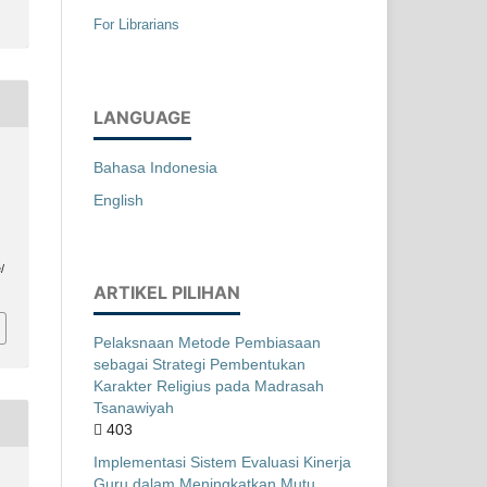
For Librarians
LANGUAGE
Bahasa Indonesia
English
/
ARTIKEL PILIHAN
Pelaksnaan Metode Pembiasaan
sebagai Strategi Pembentukan
Karakter Religius pada Madrasah
Tsanawiyah
403
Implementasi Sistem Evaluasi Kinerja
Guru dalam Meningkatkan Mutu