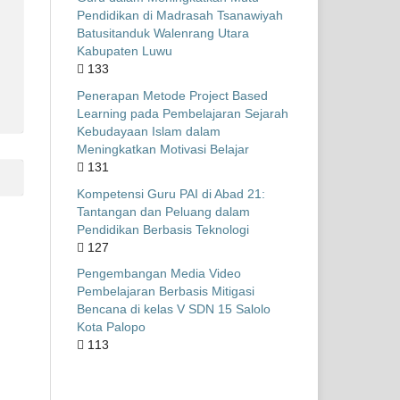
Pendidikan di Madrasah Tsanawiyah
Batusitanduk Walenrang Utara
Kabupaten Luwu
133
Penerapan Metode Project Based
Learning pada Pembelajaran Sejarah
Kebudayaan Islam dalam
Meningkatkan Motivasi Belajar
131
Kompetensi Guru PAI di Abad 21:
Tantangan dan Peluang dalam
Pendidikan Berbasis Teknologi
127
Pengembangan Media Video
Pembelajaran Berbasis Mitigasi
Bencana di kelas V SDN 15 Salolo
Kota Palopo
113