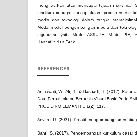
menghasilkan atau mencapai tujuan maksimal.
diartikan sebagai konsep dalam proses mencipt
media dan teknologi dalam rangka memaksimal
Model-model pengembangan media dan teknologi
digunakan yaitu Model ASSURE, Model PIE, M
Hannafiin dan Peck.
REFERENCES
Asmawati, W., Ali, B., & Hasriadi, H. (2017). Peran
Data Perpustakaan Berbasis Visual Basic Pada S
PROSIDING SEMANTIK, 1(2), 117.
Asyhar, R. (2021). Kreatif mengembangkan media 
Bahri, S. (2017). Pengembangan kurikulum dasar da