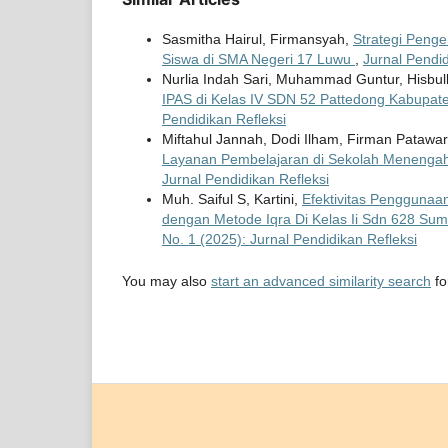
Sasmitha Hairul, Firmansyah,
Strategi Peng
Siswa di SMA Negeri 17 Luwu
,
Jurnal Pendid
Nurlia Indah Sari, Muhammad Guntur, Hisbul
IPAS di Kelas IV SDN 52 Pattedong Kabupa
Pendidikan Refleksi
Miftahul Jannah, Dodi Ilham, Firman Patawar
Layanan Pembelajaran di Sekolah Menengah
Jurnal Pendidikan Refleksi
Muh. Saiful S, Kartini,
Efektivitas Penggunaa
dengan Metode Iqra Di Kelas Ii Sdn 628 S
No. 1 (2025): Jurnal Pendidikan Refleksi
You may also
start an advanced similarity search
for