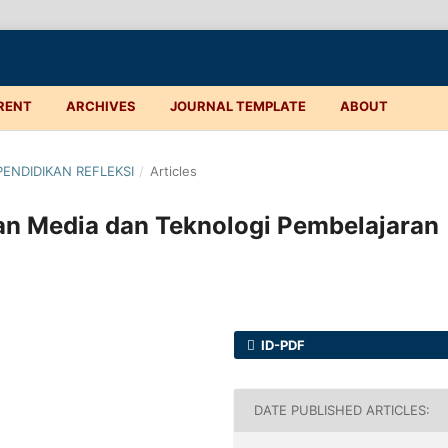
RENT
ARCHIVES
JOURNAL TEMPLATE
ABOUT
 PENDIDIKAN REFLEKSI
/
Articles
 Media dan Teknologi Pembelajaran
ID-PDF
DATE PUBLISHED ARTICLES: