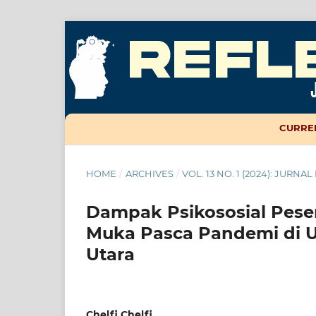
CURRE
HOME
/
ARCHIVES
/
VOL. 13 NO. 1 (2024): JURN
Dampak Psikososial Pese
Muka Pasca Pandemi di 
Utara
Chelfi Chelfi