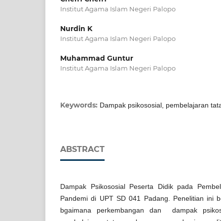
Institut Agama Islam Negeri Palopo
Nurdin K
Institut Agama Islam Negeri Palopo
Muhammad Guntur
Institut Agama Islam Negeri Palopo
Keywords:
Dampak psikososial, pembelajaran ta
ABSTRACT
Dampak Psikososial Peserta Didik pada Pembe
Pandemi di UPT SD 041 Padang. Penelitian ini b
bgaimana perkembangan dan dampak psikosos