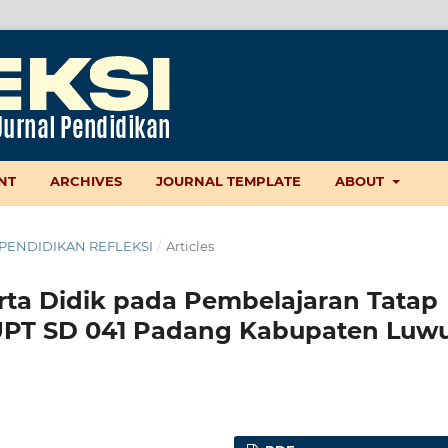
NT
ARCHIVES
JOURNAL TEMPLATE
ABOUT
AL PENDIDIKAN REFLEKSI
/
Articles
rta Didik pada Pembelajaran Tatap
UPT SD 041 Padang Kabupaten Luw