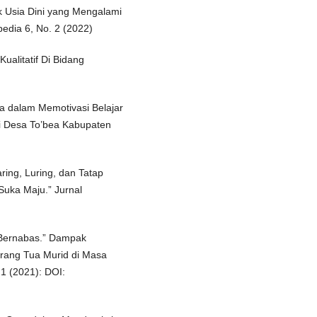
k Usia Dini yang Mengalami
edia 6, No. 2 (2022)
ualitatif Di Bidang
ua dalam Memotivasi Belajar
i Desa To’bea Kabupaten
ring, Luring, dan Tatap
uka Maju.” Jurnal
 Bernabas.” Dampak
ang Tua Murid di Masa
1 (2021): DOI: