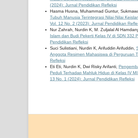
(2024): Jurnal Pendidikan Refleksi
Hasma Husna, Muhammad Guntur, Sukmawa
Tubuh Manusia Terintegrasi Nilai-Nilai Kei
Vol. 12 No. 2 (2023): Jurnal Pendidikan Refle
Nur Zahrah, Nurdin K, M. Zuljalal Al Hamdan
Islam dan Budi Pekerti Kelas IV di SDN 332
Pendidikan Refleksi
Suci Sulistiani, Nurdin K, Arifuddin Arifuddin,
Anggota Resimen Mahasiswa di Perguruan T
Refleksi
Eti Eti, Nurdin K, Dwi Risky Arifanti,
Pengemba
Peduli Terhadap Mahluk Hidup di Kelas IV
13 No. 1 (2024): Jurnal Pendidikan Refleksi