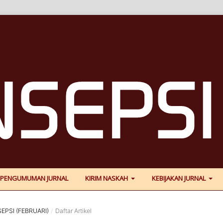
PENGUMUMAN JURNAL
KIRIM NASKAH
KEBIJAKAN JURNAL
SEPSI (FEBRUARI)
/
Daftar Artikel