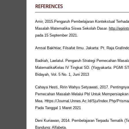
REFERENCES
Amir, 2015.Pengaruh Pembelajaran Kontekstual Terh
Masalah Matematika Siswa Sekolah Dasar.
http://eprin
pada 15 September 2021.
Amsal Bakhtiar, Filsafat Ilmu. Jakarta: Pt. Raja Grafin
Badriah, Laelatul. Pengaruh Strategi Pemecahan Masala
MatematikaKelas IV Tingkat SD. (Yogyakarta: PGMI ST
Bidayah, Vol. 5 No. 1, Juni 2013
Cahaya Hesti, Ririn Wahyu Setyawati, 2017. Pentingn
Pemecahan Masalah Melalui Pbl Untuk Mempersiapkan
Mea. Https://Journal.Unnes.Ac.Id/Sju/Index.Php/Prisma/
Pada Tanggal 1 Maret 2021
Deni Kuriawan, 2014. Pembelajaran Terpadu Tematik (Teo
Bandung: Alfabeta.