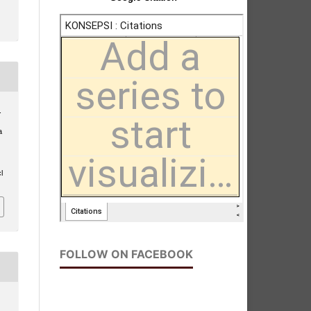
.
a
l
FOLLOW ON FACEBOOK