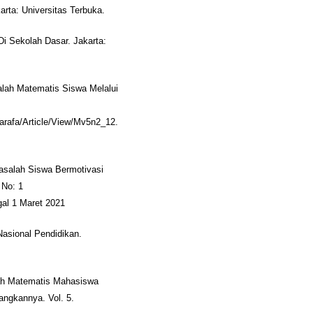
rta: Universitas Terbuka.
i Sekolah Dasar. Jakarta:
lah Matematis Siswa Melalui
harafa/Article/View/Mv5n2_12.
salah Siswa Bermotivasi
 No: 1
gal 1 Maret 2021
asional Pendidikan.
ah Matematis Mahasiswa
ngkannya. Vol. 5.