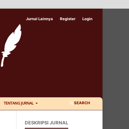
Jurnal Lainnya
Register
Login
SEARCH
TENTANG JURNAL
DESKRIPSI JURNAL