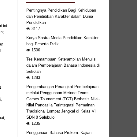
Pentingnya Pendidikan Bagi Kehidupan
dan Pendidikan Karakter dalam Dunia
Pendidikan
 ini
3117
un;
Karya Sastra Media Pendidikan Karakter
bagi Peserta Didik
an
1506
n
Tes Kemampuan Keterampilan Menulis
dalam Pembelajaran Bahasa Indonesia di
Sekolah
1283
s
Pengembangan Perangkat Pembelajaran
melalui Penggunaan Metode Teams
.
Games Tournament (TGT) Berbasis Nilai-
Nilai Pancasila Terintegrasi Permainan
Tradisional Lompat Jengkal di Kelas VI
SDN 8 Salubulo
ai,
1235
Penggunaan Bahasa Prokem: Kajian