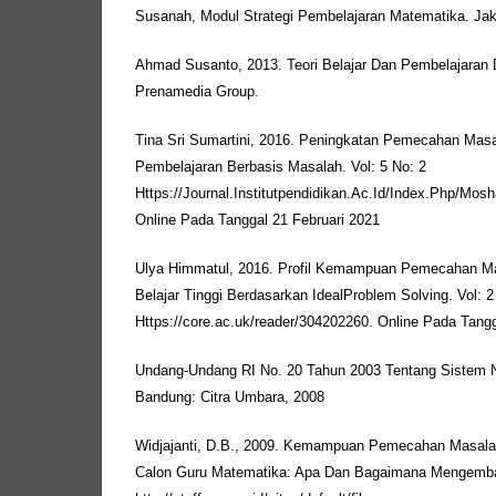
Susanah, Modul Strategi Pembelajaran Matematika. Jaka
Ahmad Susanto, 2013. Teori Belajar Dan Pembelajaran D
Prenamedia Group.
Tina Sri Sumartini, 2016. Peningkatan Pemecahan Masa
Pembelajaran Berbasis Masalah. Vol: 5 No: 2
Https://Journal.Institutpendidikan.Ac.Id/Index.Php/Mos
Online Pada Tanggal 21 Februari 2021
Ulya Himmatul, 2016. Profil Kemampuan Pemecahan Ma
Belajar Tinggi Berdasarkan IdealProblem Solving. Vol: 2
Https://core.ac.uk/reader/304202260. Online Pada Tang
Undang-Undang RI No. 20 Tahun 2003 Tentang Sistem N
Bandung: Citra Umbara, 2008
Widjajanti, D.B., 2009. Kemampuan Pemecahan Masal
Calon Guru Matematika: Apa Dan Bagaimana Mengemba