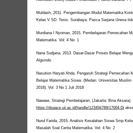
Muldash, 2011. Pengembangan Modul Matematika Konte
Kelas V SD. Tesis. Surabaya: Pasca Sarjana Unesa tida
Murdiana I Nyoman, 2015. Pembelajaran Pemecahan M
Matematika. Vol: 4 No: 1
Nana Sudjana, 2013. Dasar-Dasar Proses Belajar Menga
Algsindo.
Nasution Haryati Ahda. Pengaruh Strategi Pemecahan M
Belajar Matematika Siswa. (Medan: Universitas Muslim 
2018), Vol. 3 No 1 Juli 2018
Nawawi, Strategi Pembelajaran, (Jakarta: Bina Aksara).
https://dspace.uii.ac.id/handle/123456789/17004.Di
akse
Nurul Farida, 2015. Analisis Kesalahan Siswa Smp Kel
Masalah Soal Cerita Matematika. Vol: 4 No: 2