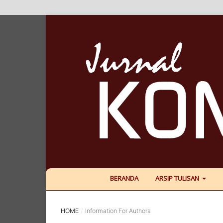
BERANDA
ARSIP TULISAN
HOME
/
Information For Authors