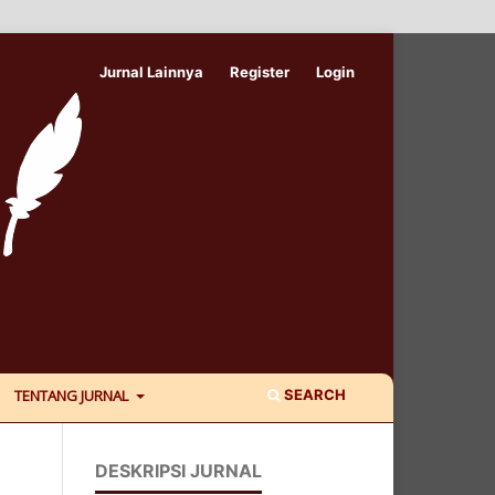
Jurnal Lainnya
Register
Login
SEARCH
TENTANG JURNAL
DESKRIPSI JURNAL