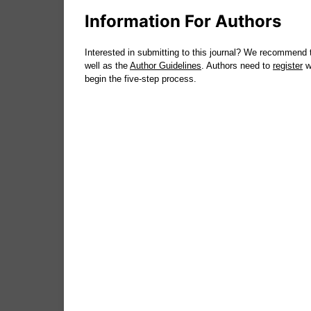
Information For Authors
Interested in submitting to this journal? We recommend 
well as the
Author Guidelines
. Authors need to
register
wi
begin the five-step process.