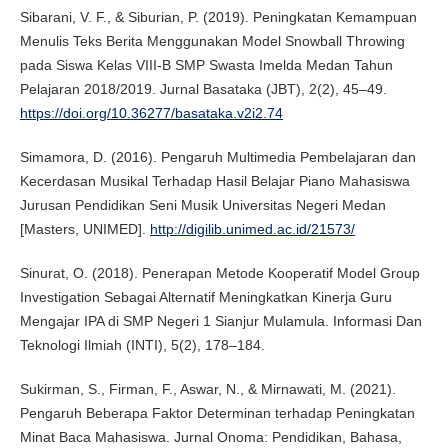
Sibarani, V. F., & Siburian, P. (2019). Peningkatan Kemampuan
Menulis Teks Berita Menggunakan Model Snowball Throwing
pada Siswa Kelas VIII-B SMP Swasta Imelda Medan Tahun
Pelajaran 2018/2019. Jurnal Basataka (JBT), 2(2), 45–49.
https://doi.org/10.36277/basataka.v2i2.74
Simamora, D. (2016). Pengaruh Multimedia Pembelajaran dan
Kecerdasan Musikal Terhadap Hasil Belajar Piano Mahasiswa
Jurusan Pendidikan Seni Musik Universitas Negeri Medan
[Masters, UNIMED].
http://digilib.unimed.ac.id/21573/
Sinurat, O. (2018). Penerapan Metode Kooperatif Model Group
Investigation Sebagai Alternatif Meningkatkan Kinerja Guru
Mengajar IPA di SMP Negeri 1 Sianjur Mulamula. Informasi Dan
Teknologi Ilmiah (INTI), 5(2), 178–184.
Sukirman, S., Firman, F., Aswar, N., & Mirnawati, M. (2021).
Pengaruh Beberapa Faktor Determinan terhadap Peningkatan
Minat Baca Mahasiswa. Jurnal Onoma: Pendidikan, Bahasa,