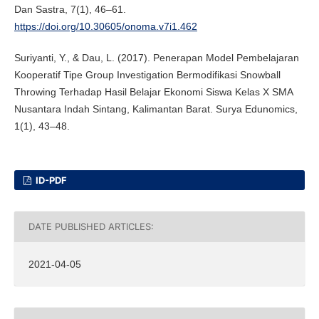
Dan Sastra, 7(1), 46–61.
https://doi.org/10.30605/onoma.v7i1.462
Suriyanti, Y., & Dau, L. (2017). Penerapan Model Pembelajaran
Kooperatif Tipe Group Investigation Bermodifikasi Snowball
Throwing Terhadap Hasil Belajar Ekonomi Siswa Kelas X SMA
Nusantara Indah Sintang, Kalimantan Barat. Surya Edunomics,
1(1), 43–48.
ID-PDF
DATE PUBLISHED ARTICLES:
2021-04-05