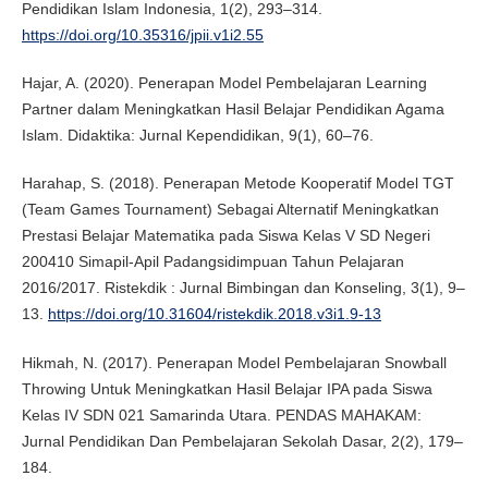
Pendidikan Islam Indonesia, 1(2), 293–314.
https://doi.org/10.35316/jpii.v1i2.55
Hajar, A. (2020). Penerapan Model Pembelajaran Learning
Partner dalam Meningkatkan Hasil Belajar Pendidikan Agama
Islam. Didaktika: Jurnal Kependidikan, 9(1), 60–76.
Harahap, S. (2018). Penerapan Metode Kooperatif Model TGT
(Team Games Tournament) Sebagai Alternatif Meningkatkan
Prestasi Belajar Matematika pada Siswa Kelas V SD Negeri
200410 Simapil-Apil Padangsidimpuan Tahun Pelajaran
2016/2017. Ristekdik : Jurnal Bimbingan dan Konseling, 3(1), 9–
13.
https://doi.org/10.31604/ristekdik.2018.v3i1.9-13
Hikmah, N. (2017). Penerapan Model Pembelajaran Snowball
Throwing Untuk Meningkatkan Hasil Belajar IPA pada Siswa
Kelas IV SDN 021 Samarinda Utara. PENDAS MAHAKAM:
Jurnal Pendidikan Dan Pembelajaran Sekolah Dasar, 2(2), 179–
184.