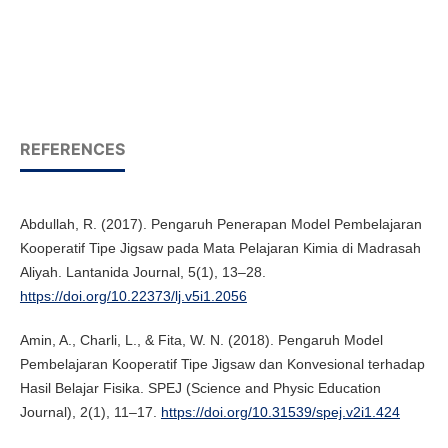
REFERENCES
Abdullah, R. (2017). Pengaruh Penerapan Model Pembelajaran
Kooperatif Tipe Jigsaw pada Mata Pelajaran Kimia di Madrasah
Aliyah. Lantanida Journal, 5(1), 13–28.
https://doi.org/10.22373/lj.v5i1.2056
Amin, A., Charli, L., & Fita, W. N. (2018). Pengaruh Model
Pembelajaran Kooperatif Tipe Jigsaw dan Konvesional terhadap
Hasil Belajar Fisika. SPEJ (Science and Physic Education
Journal), 2(1), 11–17.
https://doi.org/10.31539/spej.v2i1.424