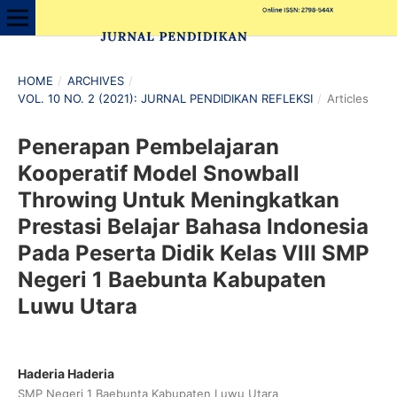
HOME
/
ARCHIVES
/
VOL. 10 NO. 2 (2021): JURNAL PENDIDIKAN REFLEKSI
/
Articles
Penerapan Pembelajaran
Kooperatif Model Snowball
Throwing Untuk Meningkatkan
Prestasi Belajar Bahasa Indonesia
Pada Peserta Didik Kelas VIII SMP
Negeri 1 Baebunta Kabupaten
Luwu Utara
Haderia Haderia
SMP Negeri 1 Baebunta Kabupaten Luwu Utara