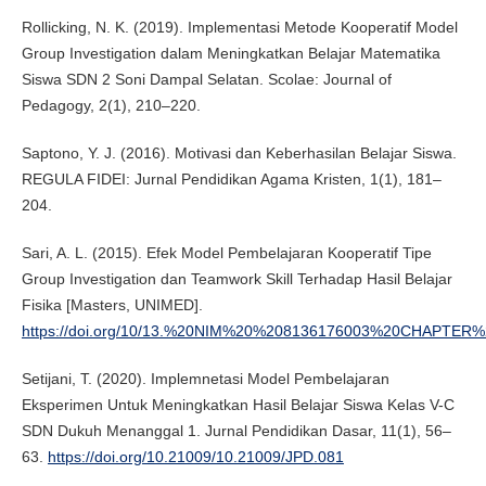
Rollicking, N. K. (2019). Implementasi Metode Kooperatif Model
Group Investigation dalam Meningkatkan Belajar Matematika
Siswa SDN 2 Soni Dampal Selatan. Scolae: Journal of
Pedagogy, 2(1), 210–220.
Saptono, Y. J. (2016). Motivasi dan Keberhasilan Belajar Siswa.
REGULA FIDEI: Jurnal Pendidikan Agama Kristen, 1(1), 181–
204.
Sari, A. L. (2015). Efek Model Pembelajaran Kooperatif Tipe
Group Investigation dan Teamwork Skill Terhadap Hasil Belajar
Fisika [Masters, UNIMED].
https://doi.org/10/13.%20NIM%20%208136176003%20CHAPTER%
Setijani, T. (2020). Implemnetasi Model Pembelajaran
Eksperimen Untuk Meningkatkan Hasil Belajar Siswa Kelas V-C
SDN Dukuh Menanggal 1. Jurnal Pendidikan Dasar, 11(1), 56–
63.
https://doi.org/10.21009/10.21009/JPD.081