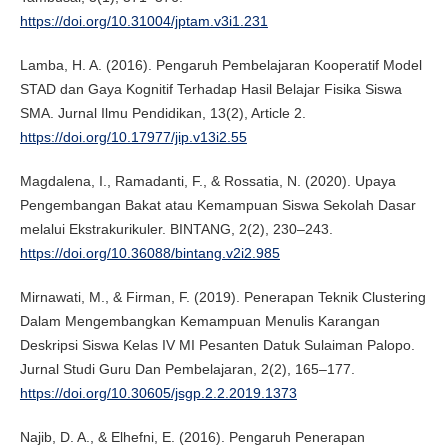
https://doi.org/10.31004/jptam.v3i1.231
Lamba, H. A. (2016). Pengaruh Pembelajaran Kooperatif Model
STAD dan Gaya Kognitif Terhadap Hasil Belajar Fisika Siswa
SMA. Jurnal Ilmu Pendidikan, 13(2), Article 2.
https://doi.org/10.17977/jip.v13i2.55
Magdalena, I., Ramadanti, F., & Rossatia, N. (2020). Upaya
Pengembangan Bakat atau Kemampuan Siswa Sekolah Dasar
melalui Ekstrakurikuler. BINTANG, 2(2), 230–243.
https://doi.org/10.36088/bintang.v2i2.985
Mirnawati, M., & Firman, F. (2019). Penerapan Teknik Clustering
Dalam Mengembangkan Kemampuan Menulis Karangan
Deskripsi Siswa Kelas IV MI Pesanten Datuk Sulaiman Palopo.
Jurnal Studi Guru Dan Pembelajaran, 2(2), 165–177.
https://doi.org/10.30605/jsgp.2.2.2019.1373
Najib, D. A., & Elhefni, E. (2016). Pengaruh Penerapan