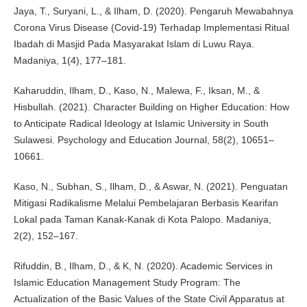
Jaya, T., Suryani, L., & Ilham, D. (2020). Pengaruh Mewabahnya
Corona Virus Disease (Covid-19) Terhadap Implementasi Ritual
Ibadah di Masjid Pada Masyarakat Islam di Luwu Raya.
Madaniya, 1(4), 177–181.
Kaharuddin, Ilham, D., Kaso, N., Malewa, F., Iksan, M., &
Hisbullah. (2021). Character Building on Higher Education: How
to Anticipate Radical Ideology at Islamic University in South
Sulawesi. Psychology and Education Journal, 58(2), 10651–
10661.
Kaso, N., Subhan, S., Ilham, D., & Aswar, N. (2021). Penguatan
Mitigasi Radikalisme Melalui Pembelajaran Berbasis Kearifan
Lokal pada Taman Kanak-Kanak di Kota Palopo. Madaniya,
2(2), 152–167.
Rifuddin, B., Ilham, D., & K, N. (2020). Academic Services in
Islamic Education Management Study Program: The
Actualization of the Basic Values of the State Civil Apparatus at