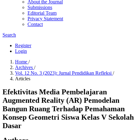
About the Journal
Submissions
Editorial Team
Privacy Statement
Contact
Search
Register
Login
Home
/
Archives
/
Vol. 12 No. 3 (2023): Jurnal Pendidikan Refleksi
/
Articles
Efektivitas Media Pembelajaran
Augmented Reality (AR) Pemodelan
Bangun Ruang Terhadap Pemahaman
Konsep Geometri Siswa Kelas V Sekolah
Dasar