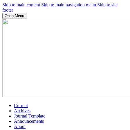
Skip to main content
Skip to main navigation menu
Skip to site
footer
Open Menu
Current
Archives
Journal Template
Announcements
About