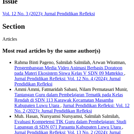
Issue
Vol. 12 No. 3 (2023): Jurnal Pendidikan Refleksi
Section
Articles
Most read articles by the same author(s)
Rahma Binti Pageno, Salmilah Salmilah, Arwan Wiratman,
Pengembangan Media Video Animasi Berbasis Doratoon
pada Materi Ekosistem Siswa Kelas V SDN 09 Mattekko
,
Jurnal Pendidikan Refleksi: Vol. 12 No. 4 (2024): Jurnal
Pendidikan Refleksi
Ammi Ammi, Fatmaridah Sabani, Nilam Permatasari Munir,
Tantangan Guru dalam Pembelajaran Tematik pada Kelas
Rendah di SDN 113 Karawak Kecamatan Masamba
Kabupaten Luwu Utara
,
Jurnal Pendidikan Refleksi: Vol. 12
No. 2 (2023): Jurnal Pendidikan Refleksi
Muh. Hasan, Nursyamsi Nursyamsi, Salmilah Salmilah,
Evaluasi Kompetensi TIK Guru dalam Pembelajaran: Studi
Lapangan di SDN 071 Paraanta Kabupaten Luwu Utara
,
Jurnal Pendidikan Refleksi: Vol. 13 No. 2 (2024): Jurnal