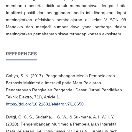
membantu peserta didik untuk memahaminya dengan baik.
Implikasi positif dari penggunaan media ini diharapkan dapat
meningkatkan efektivitas pembelajaran di kelas V SDN 09
Mattekko dan menjadi sumber daya yang berharga dalam
meningkatkan pemahaman siswa terhadap konsep ekosistem.
REFERENCES
Cahyo, S. N. (2017). Pengembangan Media Pembelajaran
Berbasis Multimedia Interaktif pada Mata Pelajaran
Pengetahuan Rangkaian Pengendali Dasar. Jurnal Pendidikan
Teknik Elektro, 7(1), Article 1.
https://doi.org/10.21831/elektro.v7i1.8650
Dwiqi, G. C. S., Sudatha, I. G. W., & Sukmana, A. I. W. I. Y.
(2020). Pengembangan Multimedia Pembelajaran Interaktif
Mata Pelajaran IPA Untuk Siswa SD Kelas V. Jurnal Edutech