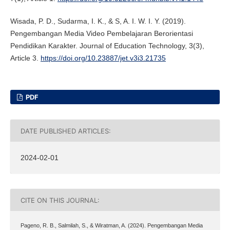
Wisada, P. D., Sudarma, I. K., & S, A. I. W. I. Y. (2019).
Pengembangan Media Video Pembelajaran Berorientasi
Pendidikan Karakter. Journal of Education Technology, 3(3),
Article 3.
https://doi.org/10.23887/jet.v3i3.21735
PDF
DATE PUBLISHED ARTICLES:
2024-02-01
CITE ON THIS JOURNAL:
Pageno, R. B., Salmilah, S., & Wiratman, A. (2024). Pengembangan Media