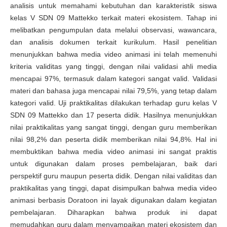
analisis untuk memahami kebutuhan dan karakteristik siswa
kelas V SDN 09 Mattekko terkait materi ekosistem. Tahap ini
melibatkan pengumpulan data melalui observasi, wawancara,
dan analisis dokumen terkait kurikulum. Hasil penelitian
menunjukkan bahwa media video animasi ini telah memenuhi
kriteria validitas yang tinggi, dengan nilai validasi ahli media
mencapai 97%, termasuk dalam kategori sangat valid. Validasi
materi dan bahasa juga mencapai nilai 79,5%, yang tetap dalam
kategori valid. Uji praktikalitas dilakukan terhadap guru kelas V
SDN 09 Mattekko dan 17 peserta didik. Hasilnya menunjukkan
nilai praktikalitas yang sangat tinggi, dengan guru memberikan
nilai 98,2% dan peserta didik memberikan nilai 94,8%. Hal ini
membuktikan bahwa media video animasi ini sangat praktis
untuk digunakan dalam proses pembelajaran, baik dari
perspektif guru maupun peserta didik. Dengan nilai validitas dan
praktikalitas yang tinggi, dapat disimpulkan bahwa media video
animasi berbasis Doratoon ini layak digunakan dalam kegiatan
pembelajaran. Diharapkan bahwa produk ini dapat
memudahkan guru dalam menyampaikan materi ekosistem dan