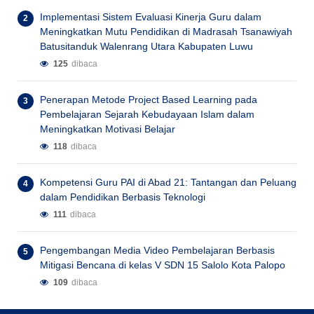
Implementasi Sistem Evaluasi Kinerja Guru dalam
Meningkatkan Mutu Pendidikan di Madrasah Tsanawiyah
Batusitanduk Walenrang Utara Kabupaten Luwu
125
dibaca
Penerapan Metode Project Based Learning pada
Pembelajaran Sejarah Kebudayaan Islam dalam
Meningkatkan Motivasi Belajar
118
dibaca
Kompetensi Guru PAI di Abad 21: Tantangan dan Peluang
dalam Pendidikan Berbasis Teknologi
111
dibaca
Pengembangan Media Video Pembelajaran Berbasis
Mitigasi Bencana di kelas V SDN 15 Salolo Kota Palopo
109
dibaca