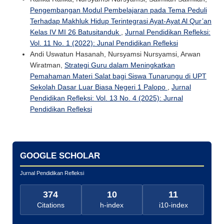
Pengembangan Modul Pembelajaran pada Tema Peduli
Terhadap Makhluk Hidup Terintegrasi Ayat-Ayat Al Qur’an
Kelas IV MI 26 Batusitanduk
,
Jurnal Pendidikan Refleksi:
Vol. 11 No. 1 (2022): Junal Pendidikan Refleksi
Andi Uswatun Hasanah, Nursyamsi Nursyamsi, Arwan
Wiratman,
Strategi Guru dalam Meningkatkan
Pemahaman Materi Salat bagi Siswa Tunarungu di UPT
Sekolah Dasar Luar Biasa Negeri 1 Palopo
,
Jurnal
Pendidikan Refleksi: Vol. 13 No. 4 (2025): Jurnal
Pendidikan Refleksi
GOOGLE SCHOLAR
Jurnal Pendidikan Refleksi
374
10
11
Citations
h-index
i10-index