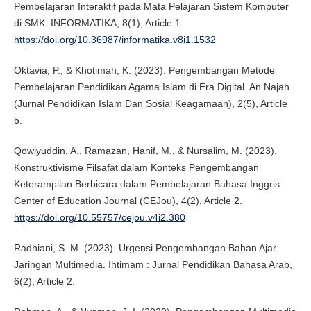
Pembelajaran Interaktif pada Mata Pelajaran Sistem Komputer
di SMK. INFORMATIKA, 8(1), Article 1.
https://doi.org/10.36987/informatika.v8i1.1532
Oktavia, P., & Khotimah, K. (2023). Pengembangan Metode
Pembelajaran Pendidikan Agama Islam di Era Digital. An Najah
(Jurnal Pendidikan Islam Dan Sosial Keagamaan), 2(5), Article
5.
Qowiyuddin, A., Ramazan, Hanif, M., & Nursalim, M. (2023).
Konstruktivisme Filsafat dalam Konteks Pengembangan
Keterampilan Berbicara dalam Pembelajaran Bahasa Inggris.
Center of Education Journal (CEJou), 4(2), Article 2.
https://doi.org/10.55757/cejou.v4i2.380
Radhiani, S. M. (2023). Urgensi Pengembangan Bahan Ajar
Jaringan Multimedia. Ihtimam : Jurnal Pendidikan Bahasa Arab,
6(2), Article 2.