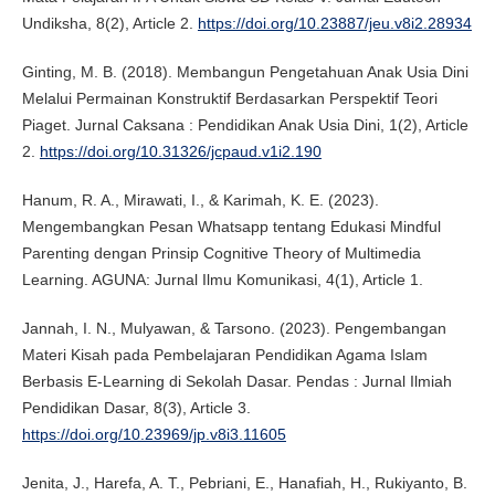
Undiksha, 8(2), Article 2.
https://doi.org/10.23887/jeu.v8i2.28934
Ginting, M. B. (2018). Membangun Pengetahuan Anak Usia Dini
Melalui Permainan Konstruktif Berdasarkan Perspektif Teori
Piaget. Jurnal Caksana : Pendidikan Anak Usia Dini, 1(2), Article
2.
https://doi.org/10.31326/jcpaud.v1i2.190
Hanum, R. A., Mirawati, I., & Karimah, K. E. (2023).
Mengembangkan Pesan Whatsapp tentang Edukasi Mindful
Parenting dengan Prinsip Cognitive Theory of Multimedia
Learning. AGUNA: Jurnal Ilmu Komunikasi, 4(1), Article 1.
Jannah, I. N., Mulyawan, & Tarsono. (2023). Pengembangan
Materi Kisah pada Pembelajaran Pendidikan Agama Islam
Berbasis E-Learning di Sekolah Dasar. Pendas : Jurnal Ilmiah
Pendidikan Dasar, 8(3), Article 3.
https://doi.org/10.23969/jp.v8i3.11605
Jenita, J., Harefa, A. T., Pebriani, E., Hanafiah, H., Rukiyanto, B.