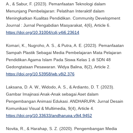
A., & Sabur, F. (2023). Pemanfaatan Teknologi dalam
Menunjang Pembelajaran: Pelatihan Interaktif dalam
Meningkatkan Kualitas Pendidikan. Community Development
Journal : Jurnal Pengabdian Masyarakat, 4(6), Article 6.
https://doi.org/10.31004/cdj.v4i6.23614
Komari, K., Nugroho, A. S., & Putra, A. E. (2023). Pemanfaatan
Sampah Plastik Sebagai Media Pembelajaran Mata Pelajaran
Pendidikan Agama Islam Pada Siswa Kelas 1 di SDN 48
Gedongtataan Pesawaran. Widya Balina, 8(2), Article 2.
https://doi.org/10.53958/wb.v8i2.376
Laksana, D. A. W., Widodo, A. S., & Ardianto, D. T. (2023).
Gambar Imajinasi Anak-Anak sebagai Aset dalam
Pengembangan Animasi Edukasi. ANDHARUPA: Jurnal Desain
Komunikasi Visual & Multimedia, 9(4), Article 4.
https://doi.org/10.33633/andharupa.v9i4.9452
Novita, R., & Harahap, S. Z. (2020). Pengembangan Media