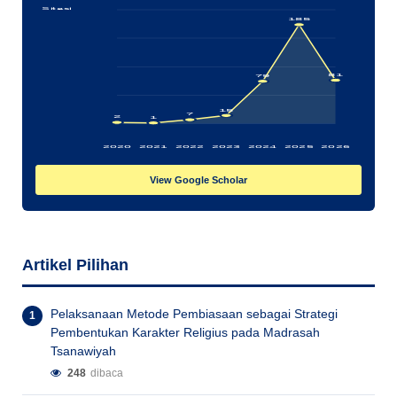
Sitasi
185
81
79
15
7
2
1
2020
2021
2022
2023
2024
2025
2026
View Google Scholar
Artikel Pilihan
Pelaksanaan Metode Pembiasaan sebagai Strategi
Pembentukan Karakter Religius pada Madrasah
Tsanawiyah
248
dibaca