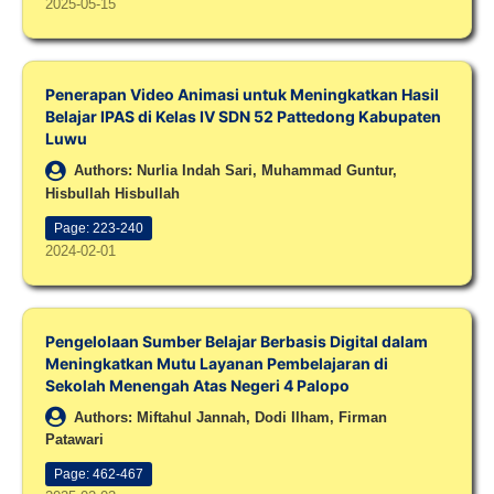
2025-05-15
Penerapan Video Animasi untuk Meningkatkan Hasil
Belajar IPAS di Kelas IV SDN 52 Pattedong Kabupaten
Luwu
Authors: Nurlia Indah Sari, Muhammad Guntur,
Hisbullah Hisbullah
Page: 223-240
2024-02-01
Pengelolaan Sumber Belajar Berbasis Digital dalam
Meningkatkan Mutu Layanan Pembelajaran di
Sekolah Menengah Atas Negeri 4 Palopo
Authors: Miftahul Jannah, Dodi Ilham, Firman
Patawari
Page: 462-467