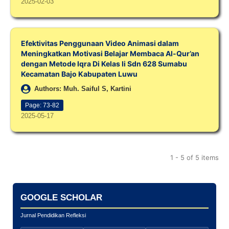
2025-02-03
Efektivitas Penggunaan Video Animasi dalam
Meningkatkan Motivasi Belajar Membaca Al-Qur’an
dengan Metode Iqra Di Kelas Ii Sdn 628 Sumabu
Kecamatan Bajo Kabupaten Luwu
Authors: Muh. Saiful S, Kartini
Page: 73-82
2025-05-17
1 - 5 of 5 items
GOOGLE SCHOLAR
Jurnal Pendidikan Refleksi