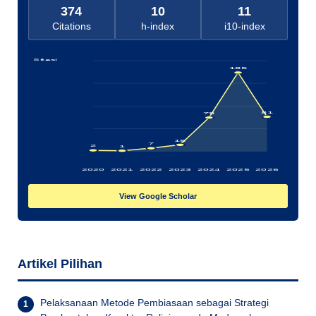
374
10
11
Citations
h-index
i10-index
Sitasi
185
81
79
15
7
2
1
2020
2021
2022
2023
2024
2025
2026
View Google Scholar
Artikel Pilihan
Pelaksanaan Metode Pembiasaan sebagai Strategi