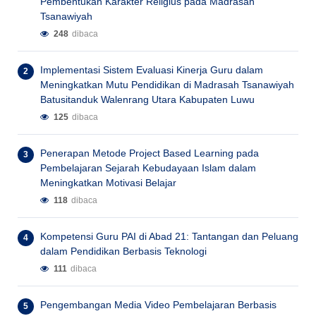
Pembentukan Karakter Religius pada Madrasah
Tsanawiyah
248
dibaca
Implementasi Sistem Evaluasi Kinerja Guru dalam
Meningkatkan Mutu Pendidikan di Madrasah Tsanawiyah
Batusitanduk Walenrang Utara Kabupaten Luwu
125
dibaca
Penerapan Metode Project Based Learning pada
Pembelajaran Sejarah Kebudayaan Islam dalam
Meningkatkan Motivasi Belajar
118
dibaca
Kompetensi Guru PAI di Abad 21: Tantangan dan Peluang
dalam Pendidikan Berbasis Teknologi
111
dibaca
Pengembangan Media Video Pembelajaran Berbasis