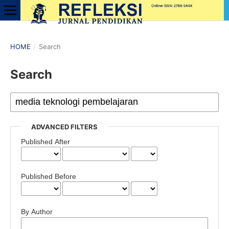
HOME
/
Search
Search
ADVANCED FILTERS
Published After
Published Before
By Author