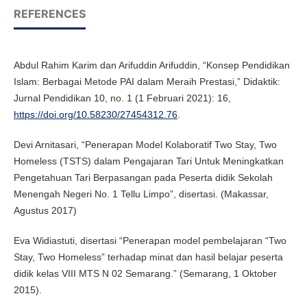
REFERENCES
Abdul Rahim Karim dan Arifuddin Arifuddin, “Konsep Pendidikan
Islam: Berbagai Metode PAI dalam Meraih Prestasi,” Didaktik:
Jurnal Pendidikan 10, no. 1 (1 Februari 2021): 16,
https://doi.org/10.58230/27454312.76
.
Devi Arnitasari, “Penerapan Model Kolaboratif Two Stay, Two
Homeless (TSTS) dalam Pengajaran Tari Untuk Meningkatkan
Pengetahuan Tari Berpasangan pada Peserta didik Sekolah
Menengah Negeri No. 1 Tellu Limpo”, disertasi. (Makassar,
Agustus 2017)
Eva Widiastuti, disertasi “Penerapan model pembelajaran “Two
Stay, Two Homeless” terhadap minat dan hasil belajar peserta
didik kelas VIII MTS N 02 Semarang.” (Semarang, 1 Oktober
2015).