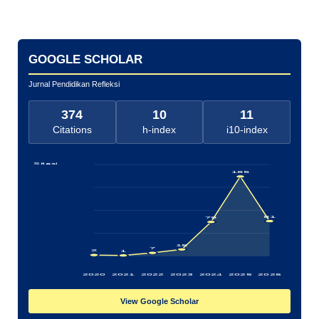
GOOGLE SCHOLAR
Jurnal Pendidikan Refleksi
374
10
11
Citations
h-index
i10-index
Sitasi
185
81
79
15
7
2
1
2020
2021
2022
2023
2024
2025
2026
View Google Scholar