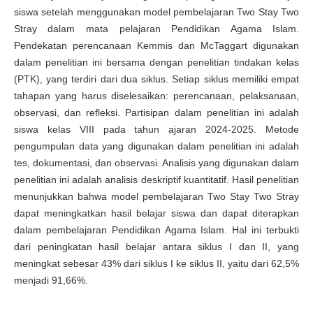
siswa setelah menggunakan model pembelajaran Two Stay Two
Stray dalam mata pelajaran Pendidikan Agama Islam.
Pendekatan perencanaan Kemmis dan McTaggart digunakan
dalam penelitian ini bersama dengan penelitian tindakan kelas
(PTK), yang terdiri dari dua siklus. Setiap siklus memiliki empat
tahapan yang harus diselesaikan: perencanaan, pelaksanaan,
observasi, dan refleksi. Partisipan dalam penelitian ini adalah
siswa kelas VIII pada tahun ajaran 2024-2025. Metode
pengumpulan data yang digunakan dalam penelitian ini adalah
tes, dokumentasi, dan observasi. Analisis yang digunakan dalam
penelitian ini adalah analisis deskriptif kuantitatif. Hasil penelitian
menunjukkan bahwa model pembelajaran Two Stay Two Stray
dapat meningkatkan hasil belajar siswa dan dapat diterapkan
dalam pembelajaran Pendidikan Agama Islam. Hal ini terbukti
dari peningkatan hasil belajar antara siklus I dan II, yang
meningkat sebesar 43% dari siklus I ke siklus II, yaitu dari 62,5%
menjadi 91,66%.