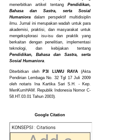
menerbitkan artikel tentang
Pendidikan,
Bahasa dan Sastra, serta Sosial
Humaniora
dalam perspektif multidisiplin
ilmu. Jurnal ini merupakan wadah untuk para
akademisi, praktisi, dan masyarakat untuk
mengeksplorasi isu-isu dan praktik yang
berkaitan dengan penelitian, implementasi
teknologi, dan kebijakan tentang
Pendidikan, Bahasa dan Sastra, serta
Sosial Humaniora
.
Diterbitkan oleh
P3I LUWU RAYA
(Akta
Pendirian Lembaga No. 32 Tgl 17 Juli 2009
oleh notaris Ina Kartika Sari S.H. - Kep.
MenKumHAM. Republik Indonesia Nomor C-
58.HT.03.01 Tahun 2003)
.
Google Citation