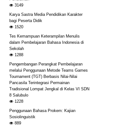
3149
Karya Sastra Media Pendidikan Karakter
bagi Peserta Didik
1520
Tes Kemampuan Keterampilan Menulis
dalam Pembelajaran Bahasa Indonesia di
Sekolah
1288
Pengembangan Perangkat Pembelajaran
melalui Penggunaan Metode Teams Games
Tournament (TGT) Berbasis Nilai-Nilai
Pancasila Terintegrasi Permainan
Tradisional Lompat Jengkal di Kelas VI SDN
8 Salubulo
1228
Penggunaan Bahasa Prokem: Kajian
Sosiolinguistik
889