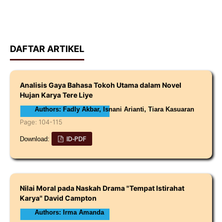
DAFTAR ARTIKEL
Analisis Gaya Bahasa Tokoh Utama dalam Novel
Hujan Karya Tere Liye
Authors: Fadly Akbar, Isnani Arianti, Tiara Kasuaran
Page: 104-115
ID-PDF
Download:
Nilai Moral pada Naskah Drama "Tempat Istirahat
Karya" David Campton
Authors: Irma Amanda