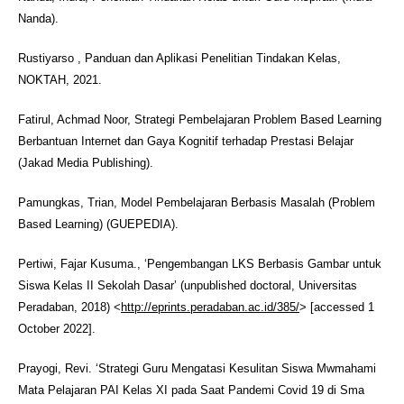
Nanda).
Rustiyarso , Panduan dan Aplikasi Penelitian Tindakan Kelas,
NOKTAH, 2021.
Fatirul, Achmad Noor, Strategi Pembelajaran Problem Based Learning
Berbantuan Internet dan Gaya Kognitif terhadap Prestasi Belajar
(Jakad Media Publishing).
Pamungkas, Trian, Model Pembelajaran Berbasis Masalah (Problem
Based Learning) (GUEPEDIA).
Pertiwi, Fajar Kusuma., ‘Pengembangan LKS Berbasis Gambar untuk
Siswa Kelas II Sekolah Dasar’ (unpublished doctoral, Universitas
Peradaban, 2018) <
http://eprints.peradaban.ac.id/385/
> [accessed 1
October 2022].
Prayogi, Revi. ‘Strategi Guru Mengatasi Kesulitan Siswa Mwmahami
Mata Pelajaran PAI Kelas XI pada Saat Pandemi Covid 19 di Sma