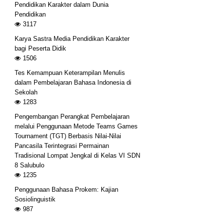
Pendidikan Karakter dalam Dunia
Pendidikan
3117
Karya Sastra Media Pendidikan Karakter
bagi Peserta Didik
1506
Tes Kemampuan Keterampilan Menulis
dalam Pembelajaran Bahasa Indonesia di
Sekolah
1283
Pengembangan Perangkat Pembelajaran
melalui Penggunaan Metode Teams Games
Tournament (TGT) Berbasis Nilai-Nilai
Pancasila Terintegrasi Permainan
Tradisional Lompat Jengkal di Kelas VI SDN
8 Salubulo
1235
Penggunaan Bahasa Prokem: Kajian
Sosiolinguistik
987