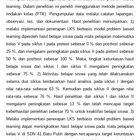
learning. Dalam penelitian ini peneliti menggunakan metode penelitian
tindakan kelas (PTK). Pengumpulan data melalui catatan lapangan,
observasi, tes, dan dokumentasi. Hasil penelitian menunjukkan; 1)
melalui implementasi penerapan LKS berbasis model problem based
learning diperoleh hasil belajar siswa pada mata pelajaran matematika
kelas V pada siklus I pada pretest sebesar 0 % dan posttest sebesar
25 %, dan mengalami peningkatan pada siklus II pada pretest sebesar
50 % dan posttest sebesar 100 %. Maka, tingkat ketuntasan hasil
belajar siswa dari siklus I dan siklus II mengalami peningkatan
sebesar 75 %. 2) Aktivitas belajar siswa yang telah dilaksanakan
selama dua siklus berdasarkan hasil analisis pada siklus I dengan
nilai rata-rata sebesar 63 %. Kemudian pada siklus II dengan nilai
rata-rata sebesar 76 %. Hasil penelitian dari siklus I dan siklus II
mengalami peningkatan sebesar 13 % dan telah mencapai target
keberhasilan penelitian sebesar 70 % untuk keaktifan belajar siswa. 3)
Melalui implementasi penerapan LKS berbasis model problem based
learning dapat meningkatkan hasil belajar siswa pada mata pelajaran
kelas V di SDN 41 Batu Putih dengan tercapainya target ketuntasan