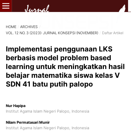
HOME
/
ARCHIVES
/
VOL. 12 NO. 3 (2023): JURNAL KONSEPSI (NOVEMBER)
/
Daftar Artikel
Implementasi penggunaan LKS
berbasis model problem based
learning untuk meningkatkan hasil
belajar matematika siswa kelas V
SDN 41 batu putih palopo
Nur Hapipa
Institut Agama Islam Negeri Palopo, Indonesia
Nilam Permatasari Munir
Institut Agama Islam Negeri Palopo, Indonesia