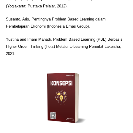
(Yogjakarta: Pustaka Pelajar, 2012).
Susanto, Aris, Pentingnya Problem Based Learning dalam
Pembelajaran Ekonomi (Indonesia Emas Group).
Yustina and Imam Mahadi, Problem Based Learning (PBL) Berbasis
Higher Order Thinking (Hots) Melalui E-Learning Penerbit Lakeisha,
2021.