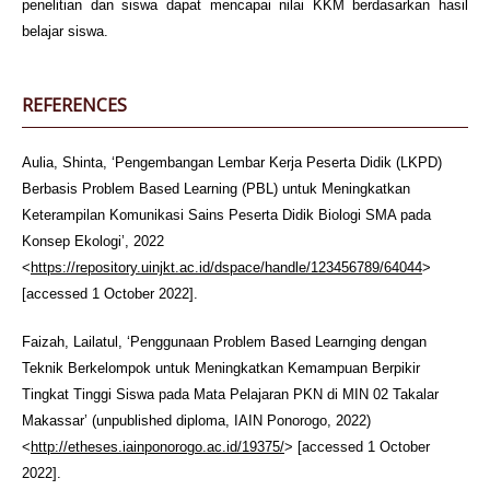
penelitian dan siswa dapat mencapai nilai KKM berdasarkan hasil
belajar siswa.
REFERENCES
Aulia, Shinta, ‘Pengembangan Lembar Kerja Peserta Didik (LKPD)
Berbasis Problem Based Learning (PBL) untuk Meningkatkan
Keterampilan Komunikasi Sains Peserta Didik Biologi SMA pada
Konsep Ekologi’, 2022
<
https://repository.uinjkt.ac.id/dspace/handle/123456789/64044
>
[accessed 1 October 2022].
Faizah, Lailatul, ‘Penggunaan Problem Based Learnging dengan
Teknik Berkelompok untuk Meningkatkan Kemampuan Berpikir
Tingkat Tinggi Siswa pada Mata Pelajaran PKN di MIN 02 Takalar
Makassar’ (unpublished diploma, IAIN Ponorogo, 2022)
<
http://etheses.iainponorogo.ac.id/19375/
> [accessed 1 October
2022].