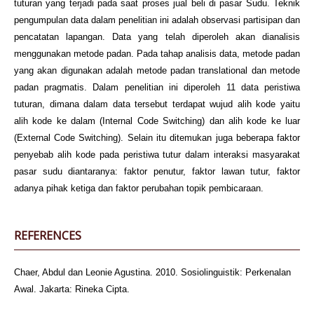
tuturan yang terjadi pada saat proses jual beli di pasar Sudu. Teknik
pengumpulan data dalam penelitian ini adalah observasi partisipan dan
pencatatan lapangan. Data yang telah diperoleh akan dianalisis
menggunakan metode padan. Pada tahap analisis data, metode padan
yang akan digunakan adalah metode padan translational dan metode
padan pragmatis. Dalam penelitian ini diperoleh 11 data peristiwa
tuturan, dimana dalam data tersebut terdapat wujud alih kode yaitu
alih kode ke dalam (Internal Code Switching) dan alih kode ke luar
(External Code Switching). Selain itu ditemukan juga beberapa faktor
penyebab alih kode pada peristiwa tutur dalam interaksi masyarakat
pasar sudu diantaranya: faktor penutur, faktor lawan tutur, faktor
adanya pihak ketiga dan faktor perubahan topik pembicaraan.
REFERENCES
Chaer, Abdul dan Leonie Agustina. 2010. Sosiolinguistik: Perkenalan
Awal. Jakarta: Rineka Cipta.