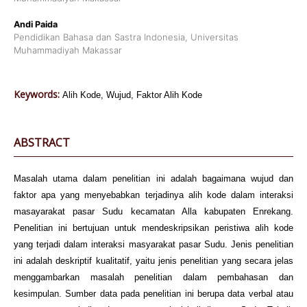
Andi Paida
Pendidikan Bahasa dan Sastra Indonesia, Universitas
Muhammadiyah Makassar
Keywords:
Alih Kode, Wujud, Faktor Alih Kode
ABSTRACT
Masalah utama dalam penelitian ini adalah bagaimana wujud dan
faktor apa yang menyebabkan terjadinya alih kode dalam interaksi
masayarakat pasar Sudu kecamatan Alla kabupaten Enrekang.
Penelitian ini bertujuan untuk mendeskripsikan peristiwa alih kode
yang terjadi dalam interaksi masyarakat pasar Sudu. Jenis penelitian
ini adalah deskriptif kualitatif, yaitu jenis penelitian yang secara jelas
menggambarkan masalah penelitian dalam pembahasan dan
kesimpulan. Sumber data pada penelitian ini berupa data verbal atau