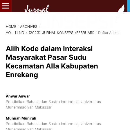
HOME
/
ARCHIVES
/
VOL. 11 NO. 4 (2023): JURNAL KONSEPSI (FEBRUARI)
/
Daftar Artikel
Alih Kode dalam Interaksi
Masyarakat Pasar Sudu
Kecamatan Alla Kabupaten
Enrekang
Anwar Anwar
Pendidikan Bahasa dan Sastra Indonesia, Universitas
Muhammadiyah Makassar
Munirah Munirah
Pendidikan Bahasa dan Sastra Indonesia, Universitas
Muhammadiyah Makassar