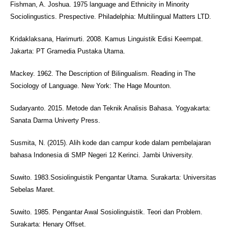
Fishman, A. Joshua. 1975 language and Ethnicity in Minority
Sociolingustics. Prespective. Philadelphia: Multilingual Matters LTD.
Kridaklaksana, Harimurti. 2008. Kamus Linguistik Edisi Keempat.
Jakarta: PT Gramedia Pustaka Utama.
Mackey. 1962. The Description of Bilingualism. Reading in The
Sociology of Language. New York: The Hage Mounton.
Sudaryanto. 2015. Metode dan Teknik Analisis Bahasa. Yogyakarta:
Sanata Darma Univerty Press.
Susmita, N. (2015). Alih kode dan campur kode dalam pembelajaran
bahasa Indonesia di SMP Negeri 12 Kerinci. Jambi University.
Suwito. 1983.Sosiolinguistik Pengantar Utama. Surakarta: Universitas
Sebelas Maret.
Suwito. 1985. Pengantar Awal Sosiolinguistik. Teori dan Problem.
Surakarta: Henary Offset.