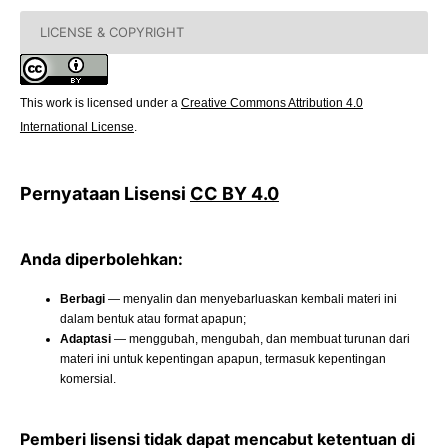
LICENSE & COPYRIGHT
This work is licensed under a
Creative Commons Attribution 4.0
International License
.
Pernyataan Lisensi
CC BY 4.0
Anda diperbolehkan:
Berbagi
— menyalin dan menyebarluaskan kembali materi ini
dalam bentuk atau format apapun;
Adaptasi
— menggubah, mengubah, dan membuat turunan dari
materi ini untuk kepentingan apapun, termasuk kepentingan
komersial.
Pemberi lisensi tidak dapat mencabut ketentuan di