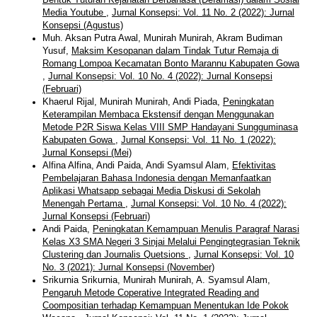
Media Youtube
,
Jurnal Konsepsi: Vol. 11 No. 2 (2022): Jurnal
Konsepsi (Agustus)
Muh. Aksan Putra Awal, Munirah Munirah, Akram Budiman
Yusuf,
Maksim Kesopanan dalam Tindak Tutur Remaja di
Romang Lompoa Kecamatan Bonto Marannu Kabupaten Gowa
,
Jurnal Konsepsi: Vol. 10 No. 4 (2022): Jurnal Konsepsi
(Februari)
Khaerul Rijal, Munirah Munirah, Andi Piada,
Peningkatan
Keterampilan Membaca Ekstensif dengan Menggunakan
Metode P2R Siswa Kelas VIII SMP Handayani Sungguminasa
Kabupaten Gowa
,
Jurnal Konsepsi: Vol. 11 No. 1 (2022):
Jurnal Konsepsi (Mei)
Alfina Alfina, Andi Paida, Andi Syamsul Alam,
Efektivitas
Pembelajaran Bahasa Indonesia dengan Memanfaatkan
Aplikasi Whatsapp sebagai Media Diskusi di Sekolah
Menengah Pertama
,
Jurnal Konsepsi: Vol. 10 No. 4 (2022):
Jurnal Konsepsi (Februari)
Andi Paida,
Peningkatan Kemampuan Menulis Paragraf Narasi
Kelas X3 SMA Negeri 3 Sinjai Melalui Pengingtegrasian Teknik
Clustering dan Journalis Quetsions
,
Jurnal Konsepsi: Vol. 10
No. 3 (2021): Jurnal Konsepsi (November)
Srikurnia Srikurnia, Munirah Munirah, A. Syamsul Alam,
Pengaruh Metode Coperative Integrated Reading and
Coompositian terhadap Kemampuan Menentukan Ide Pokok