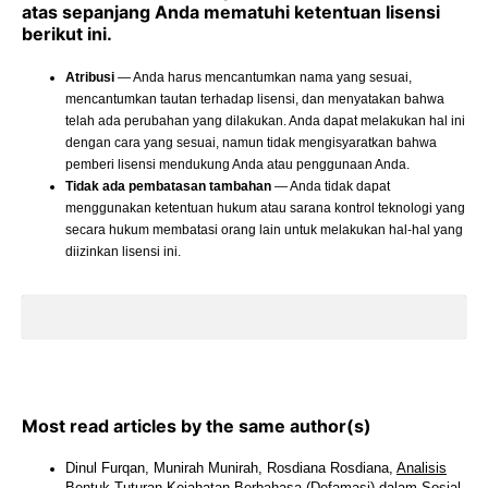
atas sepanjang Anda mematuhi ketentuan lisensi
berikut ini.
Atribusi
— Anda harus mencantumkan nama yang sesuai,
mencantumkan tautan terhadap lisensi, dan menyatakan bahwa
telah ada perubahan yang dilakukan. Anda dapat melakukan hal ini
dengan cara yang sesuai, namun tidak mengisyaratkan bahwa
pemberi lisensi mendukung Anda atau penggunaan Anda.
Tidak ada pembatasan tambahan
— Anda tidak dapat
menggunakan ketentuan hukum atau sarana kontrol teknologi yang
secara hukum membatasi orang lain untuk melakukan hal-hal yang
diizinkan lisensi ini.
Most read articles by the same author(s)
Dinul Furqan, Munirah Munirah, Rosdiana Rosdiana,
Analisis
Bentuk Tuturan Kejahatan Berbahasa (Defamasi) dalam Sosial