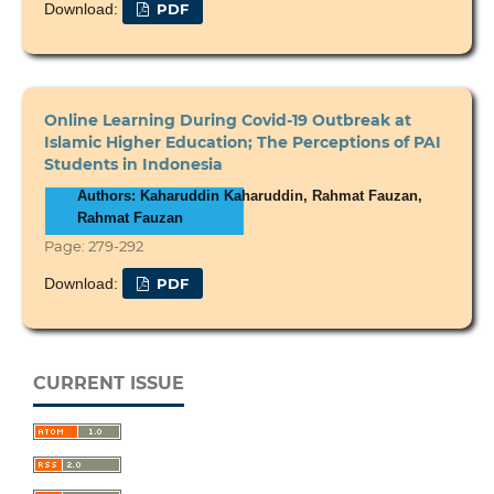
Download:
PDF
Online Learning During Covid-19 Outbreak at
Islamic Higher Education; The Perceptions of PAI
Students in Indonesia
Authors: Kaharuddin Kaharuddin, Rahmat Fauzan,
Rahmat Fauzan
Page: 279-292
Download:
PDF
CURRENT ISSUE