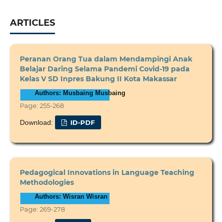
ARTICLES
Peranan Orang Tua dalam Mendampingi Anak
Belajar Daring Selama Pandemi Covid-19 pada
Kelas V SD Inpres Bakung II Kota Makassar
Authors: Musbaing Musbaing
Page: 255-268
Download:
ID-PDF
Pedagogical Innovations in Language Teaching
Methodologies
Authors: Wisran Wisran
Page: 269-278