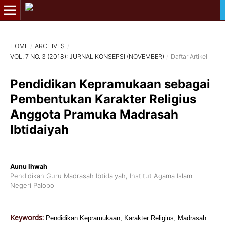
HOME
/
ARCHIVES
/
VOL. 7 NO. 3 (2018): JURNAL KONSEPSI (NOVEMBER)
/
Daftar Artikel
Pendidikan Kepramukaan sebagai
Pembentukan Karakter Religius
Anggota Pramuka Madrasah
Ibtidaiyah
Aunu Ihwah
Pendidikan Guru Madrasah Ibtidaiyah, Institut Agama Islam
Negeri Palopo
Keywords:
Pendidikan Kepramukaan, Karakter Religius, Madrasah