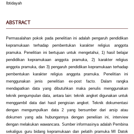
Ibtidayah
ABSTRACT
Permasalahan pokok pada penelitian ini adalah pengaruh pendidikan
kepramukaan terhadap pembentukan karakter religius anggota
pramuka. Penelitian ini bertujuan untuk mengetahui, 1) hasil belajar
pendidikan kepramukaan anggota pramuka, 2) karakter religius
anggota pramuka, dan 3) pengaruh pendidikan kepramukaan terhadap
pembentukan karakter religius anggota pramuka. Penelitian ini
menggunakan jenis penelitian ex-post facto. Dalam rangka
mendapatkan data yang dibutuhkan maka penulis menggunakan
teknik pengumpulan data, antara lain: teknik angket digunakan untuk
menggambil data dari hasil pengisian angket. Teknik dokumentasi
dengan mengumpulkan data 2 yang bersumber dari arsip atau
dokumen yang ada hubungannya dengan peneliian ini, interview
dengan melakukan wawancara. Sumber informasinya adalah Pembina
sekaligus guru bidang kepramukaan dan pelatih pramuka MI Datok