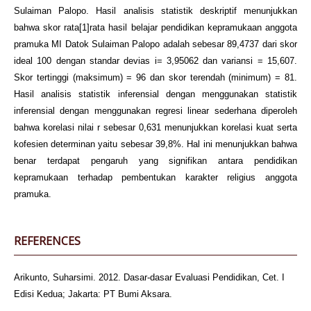
Sulaiman Palopo. Hasil analisis statistik deskriptif menunjukkan
bahwa skor rata[1]rata hasil belajar pendidikan kepramukaan anggota
pramuka MI Datok Sulaiman Palopo adalah sebesar 89,4737 dari skor
ideal 100 dengan standar devias i= 3,95062 dan variansi = 15,607.
Skor tertinggi (maksimum) = 96 dan skor terendah (minimum) = 81.
Hasil analisis statistik inferensial dengan menggunakan statistik
inferensial dengan menggunakan regresi linear sederhana diperoleh
bahwa korelasi nilai r sebesar 0,631 menunjukkan korelasi kuat serta
kofesien determinan yaitu sebesar 39,8%. Hal ini menunjukkan bahwa
benar terdapat pengaruh yang signifikan antara pendidikan
kepramukaan terhadap pembentukan karakter religius anggota
pramuka.
REFERENCES
Arikunto, Suharsimi. 2012. Dasar-dasar Evaluasi Pendidikan, Cet. I
Edisi Kedua; Jakarta: PT Bumi Aksara.