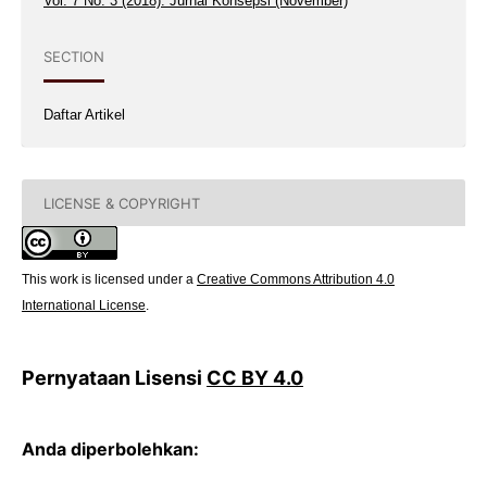
Vol. 7 No. 3 (2018): Jurnal Konsepsi (November)
SECTION
Daftar Artikel
LICENSE & COPYRIGHT
This work is licensed under a
Creative Commons Attribution 4.0
International License
.
Pernyataan Lisensi
CC BY 4.0
Anda diperbolehkan: