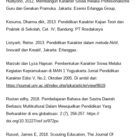
Hudiyono, 2012. Membangun Karakter Siswa melalui Profesionalisme
Guru dan Gerakan Pramuka. Jakarta: Esensi Erlangga Group.
Kesuma, Dharma dkk, 2013. Pendidikan Karakter Kajian Teori dan
Praktek di Sekolah, Cet. IV; Bandung: PT Rosdakarya
Listyarti, Retno. 2013. Pendidikan Karakter dalam metode Aktif,
Iinovatif dan Kreatif, Jakarta: Erlanggax.
Marzuki dan Lyza Hapsari. Pembentukan Karakter Siswa Melalui
Kegiatan Kepramukaan di MAN 1 Yogyakarta Jurnal Pendidikan
Karakter Edisi V, No.2, Oktober 2005. Di ambil dari:
https://journal.uny.ac.id/index.php/jpka/article/view/8619
.
Rustan edhy, 2018. Pembelajaran Bahasa dan Sastra Daerah
Berbasis Multikultural Dalam Mewujudkan Pendidikan Yang
Berkarakter di era globalisasi. 2 (7), 256-257. https://
doi.org/10.31227/osf.io/972pu
Russel, James E, 2018. Scouting Education, The Journal Of