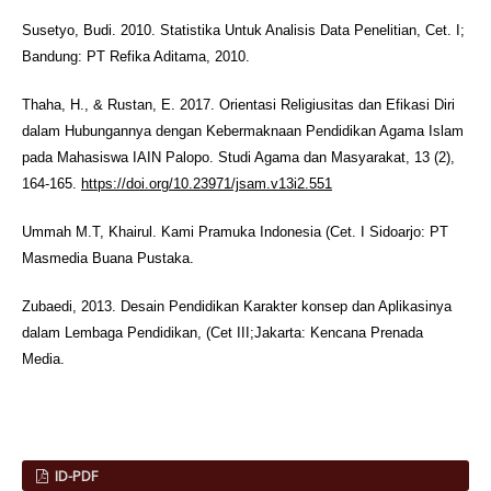
Susetyo, Budi. 2010. Statistika Untuk Analisis Data Penelitian, Cet. I;
Bandung: PT Refika Aditama, 2010.
Thaha, H., & Rustan, E. 2017. Orientasi Religiusitas dan Efikasi Diri
dalam Hubungannya dengan Kebermaknaan Pendidikan Agama Islam
pada Mahasiswa IAIN Palopo. Studi Agama dan Masyarakat, 13 (2),
164-165.
https://doi.org/10.23971/jsam.v13i2.551
Ummah M.T, Khairul. Kami Pramuka Indonesia (Cet. I Sidoarjo: PT
Masmedia Buana Pustaka.
Zubaedi, 2013. Desain Pendidikan Karakter konsep dan Aplikasinya
dalam Lembaga Pendidikan, (Cet III;Jakarta: Kencana Prenada
Media.
ID-PDF