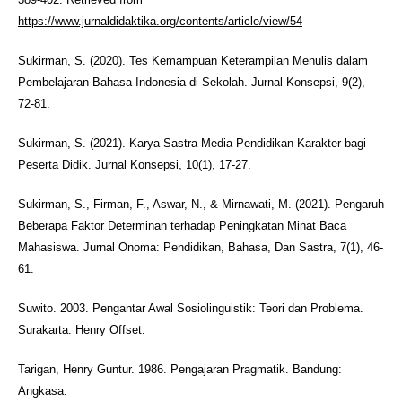
https://www.jurnaldidaktika.org/contents/article/view/54
Sukirman, S. (2020). Tes Kemampuan Keterampilan Menulis dalam
Pembelajaran Bahasa Indonesia di Sekolah. Jurnal Konsepsi, 9(2),
72-81.
Sukirman, S. (2021). Karya Sastra Media Pendidikan Karakter bagi
Peserta Didik. Jurnal Konsepsi, 10(1), 17-27.
Sukirman, S., Firman, F., Aswar, N., & Mirnawati, M. (2021). Pengaruh
Beberapa Faktor Determinan terhadap Peningkatan Minat Baca
Mahasiswa. Jurnal Onoma: Pendidikan, Bahasa, Dan Sastra, 7(1), 46-
61.
Suwito. 2003. Pengantar Awal Sosiolinguistik: Teori dan Problema.
Surakarta: Henry Offset.
Tarigan, Henry Guntur. 1986. Pengajaran Pragmatik. Bandung:
Angkasa.