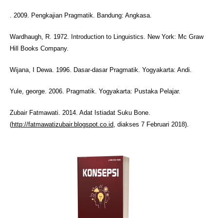
. 2009. Pengkajian Pragmatik. Bandung: Angkasa.
Wardhaugh, R. 1972. Introduction to Linguistics. New York: Mc Graw
Hill Books Company.
Wijana, I Dewa. 1996. Dasar-dasar Pragmatik. Yogyakarta: Andi.
Yule, george. 2006. Pragmatik. Yogyakarta: Pustaka Pelajar.
Zubair Fatmawati. 2014. Adat Istiadat Suku Bone.
(
http://fatmawatizubair.blogspot.co.id
, diakses 7 Februari 2018).