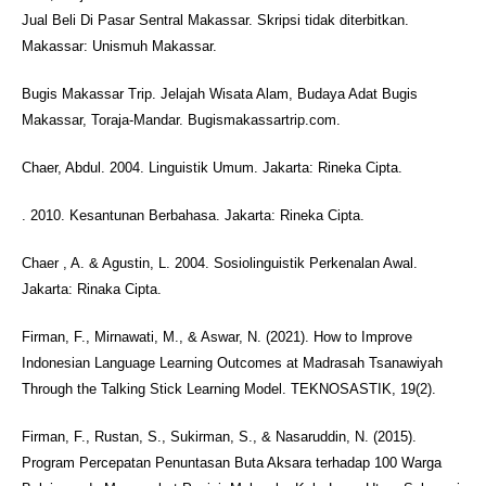
Jual Beli Di Pasar Sentral Makassar. Skripsi tidak diterbitkan.
Makassar: Unismuh Makassar.
Bugis Makassar Trip. Jelajah Wisata Alam, Budaya Adat Bugis
Makassar, Toraja-Mandar. Bugismakassartrip.com.
Chaer, Abdul. 2004. Linguistik Umum. Jakarta: Rineka Cipta.
. 2010. Kesantunan Berbahasa. Jakarta: Rineka Cipta.
Chaer , A. & Agustin, L. 2004. Sosiolinguistik Perkenalan Awal.
Jakarta: Rinaka Cipta.
Firman, F., Mirnawati, M., & Aswar, N. (2021). How to Improve
Indonesian Language Learning Outcomes at Madrasah Tsanawiyah
Through the Talking Stick Learning Model. TEKNOSASTIK, 19(2).
Firman, F., Rustan, S., Sukirman, S., & Nasaruddin, N. (2015).
Program Percepatan Penuntasan Buta Aksara terhadap 100 Warga