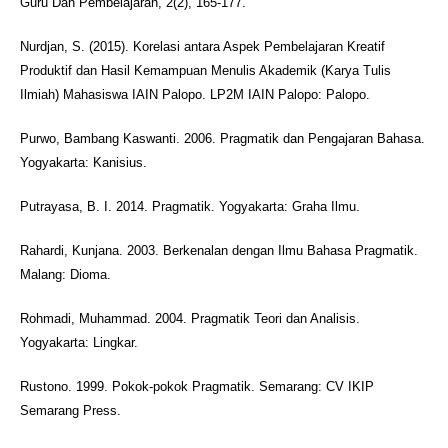
Guru Dan Pembelajaran, 2(2), 165-177.
Nurdjan, S. (2015). Korelasi antara Aspek Pembelajaran Kreatif
Produktif dan Hasil Kemampuan Menulis Akademik (Karya Tulis
Ilmiah) Mahasiswa IAIN Palopo. LP2M IAIN Palopo: Palopo.
Purwo, Bambang Kaswanti. 2006. Pragmatik dan Pengajaran Bahasa.
Yogyakarta: Kanisius.
Putrayasa, B. I. 2014. Pragmatik. Yogyakarta: Graha Ilmu.
Rahardi, Kunjana. 2003. Berkenalan dengan Ilmu Bahasa Pragmatik.
Malang: Dioma.
Rohmadi, Muhammad. 2004. Pragmatik Teori dan Analisis.
Yogyakarta: Lingkar.
Rustono. 1999. Pokok-pokok Pragmatik. Semarang: CV IKIP
Semarang Press.