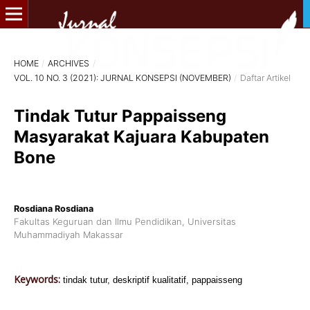
HOME
/
ARCHIVES
/
VOL. 10 NO. 3 (2021): JURNAL KONSEPSI (NOVEMBER)
/
Daftar Artikel
Tindak Tutur Pappaisseng
Masyarakat Kajuara Kabupaten
Bone
Rosdiana Rosdiana
Fakultas Keguruan dan Ilmu Pendidikan, Universitas
Muhammadiyah Makassar
Keywords:
tindak tutur, deskriptif kualitatif, pappaisseng