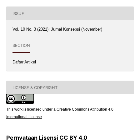
ISSUE
Vol. 10 No. 3 (2021): Jurnal Konsepsi (November)
SECTION
Daftar Artikel
LICENSE & COPYRIGHT
This work is licensed under a
Creative Commons Attribution 4.0
International License
.
Pernyataan Lisensi
CC BY 4.0