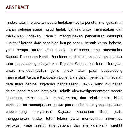
ABSTRACT
Tindak tutur merupakan suatu tindakan ketika penutur mengeluarkan
ujaran sebagai suatu wujud tindak bahasa untuk menyatakan dan
melakukan tindakan. Peneliti menggunakan pendekatan deskriptif
kualitatif karena data penelitian berupa bentuk-bentuk verbal bahasa,
yaitu berupa tuturan atau tindak tutur pappaisseng masyarakat
Kajuara Kabupaten Bone. Penelitian ini difokuskan pada jenis tindak
tutur pappaisseng masyarakat Kajuara Kabupaten Bone. Bertujuan
untuk mendeskripsikan jenis tindak tutur pada pappaisseng
masyarakat Kajuara Kabupaten Bone. Data dalam penelitian ini adalah
data lisan berupa ungkapan pappaisseng. Teknik yang digunakan
dalam pengumpulan data yaitu teknik observasi(pengamatan secara
langsung), teknik simak, teknik rekam, dan teknik catat. Hasil
penelitian ini menunjukkan bahwa jenis tindak tutur yang digunakan
pappaisseng masyarakat Kajuara Kabupaten Bone yaitu
menggunakan tindak tutur lokusi yaitu memberikan informasi,
perlokusi yaitu asertif (menyatakan dan menyarankan), direktif