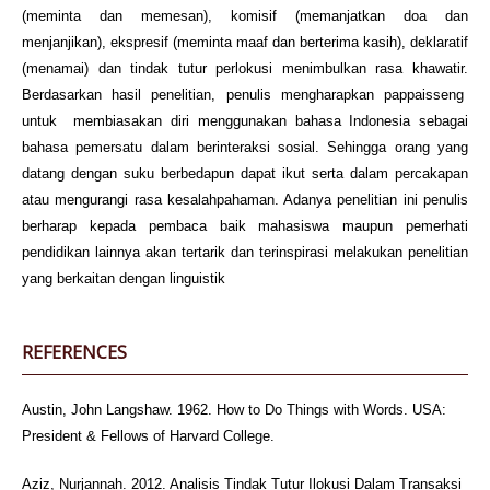
(meminta dan memesan), komisif (memanjatkan doa dan
menjanjikan), ekspresif (meminta maaf dan berterima kasih), deklaratif
(menamai) dan tindak tutur perlokusi menimbulkan rasa khawatir.
Berdasarkan hasil penelitian, penulis mengharapkan pappaisseng
untuk membiasakan diri menggunakan bahasa Indonesia sebagai
bahasa pemersatu dalam berinteraksi sosial. Sehingga orang yang
datang dengan suku berbedapun dapat ikut serta dalam percakapan
atau mengurangi rasa kesalahpahaman. Adanya penelitian ini penulis
berharap kepada pembaca baik mahasiswa maupun pemerhati
pendidikan lainnya akan tertarik dan terinspirasi melakukan penelitian
yang berkaitan dengan linguistik
REFERENCES
Austin, John Langshaw. 1962. How to Do Things with Words. USA:
President & Fellows of Harvard College.
Aziz, Nurjannah. 2012. Analisis Tindak Tutur Ilokusi Dalam Transaksi