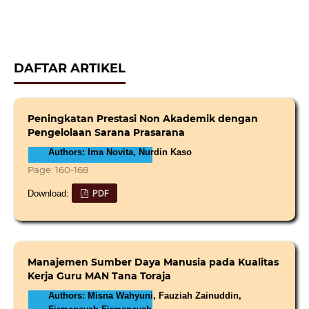
DAFTAR ARTIKEL
Peningkatan Prestasi Non Akademik dengan
Pengelolaan Sarana Prasarana
Authors: Ima Novita, Nurdin Kaso
Page: 160-168
PDF
Download:
Manajemen Sumber Daya Manusia pada Kualitas
Kerja Guru MAN Tana Toraja
Authors: Misna Wahyuni, Fauziah Zainuddin,