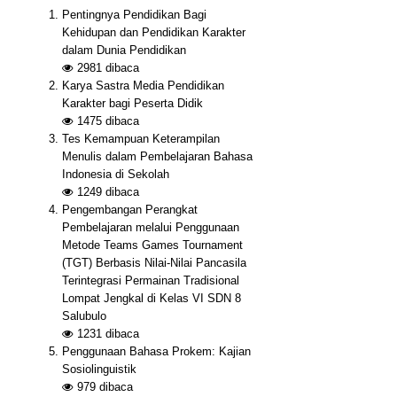
Pentingnya Pendidikan Bagi
Kehidupan dan Pendidikan Karakter
dalam Dunia Pendidikan
2981
dibaca
Karya Sastra Media Pendidikan
Karakter bagi Peserta Didik
1475
dibaca
Tes Kemampuan Keterampilan
Menulis dalam Pembelajaran Bahasa
Indonesia di Sekolah
1249
dibaca
Pengembangan Perangkat
Pembelajaran melalui Penggunaan
Metode Teams Games Tournament
(TGT) Berbasis Nilai-Nilai Pancasila
Terintegrasi Permainan Tradisional
Lompat Jengkal di Kelas VI SDN 8
Salubulo
1231
dibaca
Penggunaan Bahasa Prokem: Kajian
Sosiolinguistik
979
dibaca