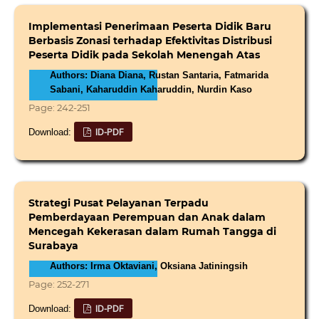
Implementasi Penerimaan Peserta Didik Baru
Berbasis Zonasi terhadap Efektivitas Distribusi
Peserta Didik pada Sekolah Menengah Atas
Authors: Diana Diana, Rustan Santaria, Fatmarida
Sabani, Kaharuddin Kaharuddin, Nurdin Kaso
Page: 242-251
ID-PDF
Download:
Strategi Pusat Pelayanan Terpadu
Pemberdayaan Perempuan dan Anak dalam
Mencegah Kekerasan dalam Rumah Tangga di
Surabaya
Authors: Irma Oktaviani, Oksiana Jatiningsih
Page: 252-271
ID-PDF
Download: