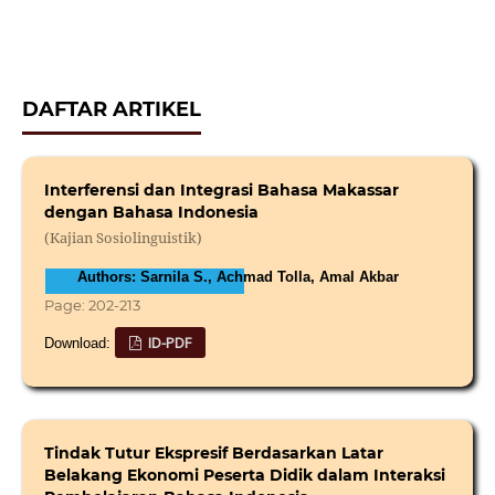
DAFTAR ARTIKEL
Interferensi dan Integrasi Bahasa Makassar
dengan Bahasa Indonesia
(Kajian Sosiolinguistik)
Authors: Sarnila S., Achmad Tolla, Amal Akbar
Page: 202-213
ID-PDF
Download:
Tindak Tutur Ekspresif Berdasarkan Latar
Belakang Ekonomi Peserta Didik dalam Interaksi