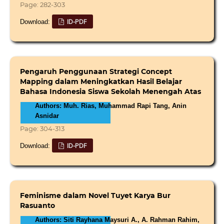
Page: 282-303
ID-PDF
Download:
Pengaruh Penggunaan Strategi Concept
Mapping dalam Meningkatkan Hasil Belajar
Bahasa Indonesia Siswa Sekolah Menengah Atas
Authors: Muh. Rias, Muhammad Rapi Tang, Anin
Asnidar
Page: 304-313
ID-PDF
Download:
Feminisme dalam Novel Tuyet Karya Bur
Rasuanto
Authors: Siti Rayhana Maysuri A., A. Rahman Rahim,