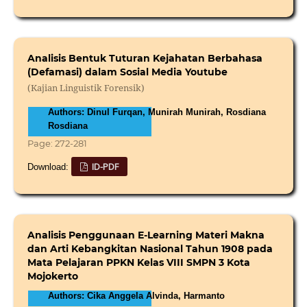
Analisis Bentuk Tuturan Kejahatan Berbahasa
(Defamasi) dalam Sosial Media Youtube
(Kajian Linguistik Forensik)
Authors: Dinul Furqan, Munirah Munirah, Rosdiana
Rosdiana
Page: 272-281
ID-PDF
Download:
Analisis Penggunaan E-Learning Materi Makna
dan Arti Kebangkitan Nasional Tahun 1908 pada
Mata Pelajaran PPKN Kelas VIII SMPN 3 Kota
Mojokerto
Authors: Cika Anggela Alvinda, Harmanto