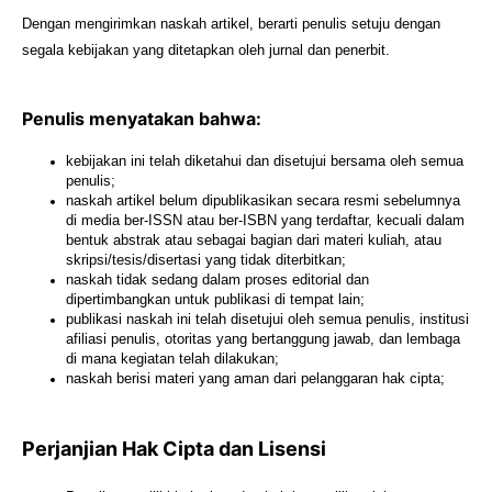
Dengan mengirimkan naskah artikel, berarti penulis setuju dengan
segala kebijakan yang ditetapkan oleh jurnal dan penerbit.
Penulis menyatakan bahwa:
kebijakan ini telah diketahui dan disetujui bersama oleh semua
penulis;
naskah artikel belum dipublikasikan secara resmi sebelumnya
di media ber-ISSN atau ber-ISBN yang terdaftar, kecuali dalam
bentuk abstrak atau sebagai bagian dari materi kuliah, atau
skripsi/tesis/disertasi yang tidak diterbitkan;
naskah tidak sedang dalam proses editorial dan
dipertimbangkan untuk publikasi di tempat lain;
publikasi naskah ini telah disetujui oleh semua penulis, institusi
afiliasi penulis, otoritas yang bertanggung jawab, dan lembaga
di mana kegiatan telah dilakukan;
naskah berisi materi yang aman dari pelanggaran hak cipta;
Perjanjian Hak Cipta dan Lisensi