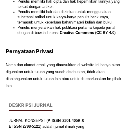
Penulis memiliki hak cipta dan hak kepemilikan lainnya yang
terkait dengan artikel.
Penulis memiliki hak dan diizinkan untuk menggunakan
substansi artikel untuk karya-karya penulis berikutnya,
termasuk untuk keperluan bahan/materi kuliah dan buku.
Penulis menyerahkan hak publikasi pertama kepada jurnal
dengan di bawah Lisensi
Creative Commons (CC BY 4.0)
.
Pernyataan Privasi
Nama dan alamat email yang dimasukkan di website ini hanya akan
digunakan untuk tujuan yang sudah disebutkan, tidak akan
disalahgunakan untuk tujuan lain atau untuk disebarluaskan ke pihak
lain.
DESKRIPSI JURNAL
JURNAL KONSEPSI (
P
ISSN
2301-4059
&
E ISSN
2798-5121
) adalah jurnal ilmiah yang