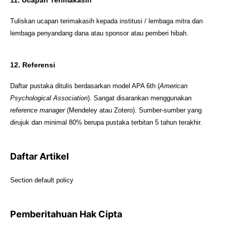
11. Ucapan Terimakasih
Tuliskan ucapan terimakasih kepada institusi / lembaga mitra dan
lembaga penyandang dana atau sponsor atau pemberi hibah.
12. Referensi
Daftar pustaka ditulis berdasarkan model APA 6th (
American
Psychological Association
). Sangat disarankan menggunakan
r
eference manager
(Mendeley atau Zotero). Sumber-sumber yang
dirujuk dan minimal 80% berupa pustaka terbitan 5 tahun terakhir.
Daftar Artikel
Section default policy
Pemberitahuan Hak Cipta