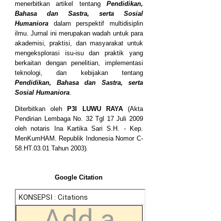
menerbitkan artikel tentang
Pendidikan,
Bahasa dan Sastra, serta Sosial
Humaniora
dalam perspektif multidisiplin
ilmu. Jurnal ini merupakan wadah untuk para
akademisi, praktisi, dan masyarakat untuk
mengeksplorasi isu-isu dan praktik yang
berkaitan dengan penelitian, implementasi
teknologi, dan kebijakan tentang
Pendidikan, Bahasa dan Sastra, serta
Sosial Humaniora
.
Diterbitkan oleh
P3I LUWU RAYA
(Akta
Pendirian Lembaga No. 32 Tgl 17 Juli 2009
oleh notaris Ina Kartika Sari S.H. - Kep.
MenKumHAM. Republik Indonesia Nomor C-
58.HT.03.01 Tahun 2003)
.
Google Citation