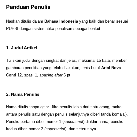
Panduan Penulis
Naskah ditulis dalam
Bahasa Indonesia
yang baik dan benar sesuai
PUEBI dengan sistematika penulisan sebagai berikut :
1. Judul Artikel
Tuliskan judul dengan singkat dan jelas, maksimal 15 kata, memberi
gambaran penelitian yang telah dilakukan, jenis huruf
Arial Nova
Cond
12, spasi 1,
spacing after
6 pt
2. Nama Penulis
Nama ditulis tanpa gelar. Jika penulis lebih dari satu orang, maka
antara penulis satu dengan penulis selanjutnya diberi tanda koma (,).
Penulis pertama diberi nomor 1 (
superscript
) diakhir nama, penulis
kedua diberi nomor 2 (
superscript
), dan seterusnya.