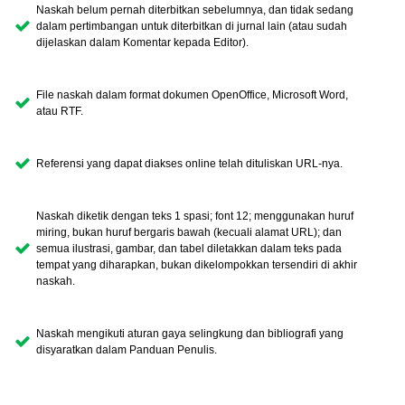
Naskah belum pernah diterbitkan sebelumnya, dan tidak sedang
dalam pertimbangan untuk diterbitkan di jurnal lain (atau sudah
dijelaskan dalam Komentar kepada Editor).
File naskah dalam format dokumen OpenOffice, Microsoft Word,
atau RTF.
Referensi yang dapat diakses online telah dituliskan URL-nya.
Naskah diketik dengan teks 1 spasi; font 12; menggunakan huruf
miring, bukan huruf bergaris bawah (kecuali alamat URL); dan
semua ilustrasi, gambar, dan tabel diletakkan dalam teks pada
tempat yang diharapkan, bukan dikelompokkan tersendiri di akhir
naskah.
Naskah mengikuti aturan gaya selingkung dan bibliografi yang
disyaratkan dalam Panduan Penulis.