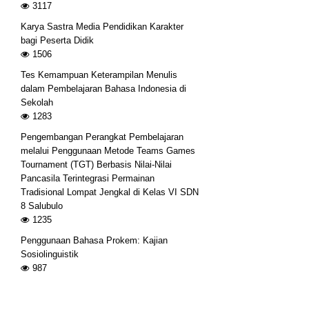
3117
Karya Sastra Media Pendidikan Karakter
bagi Peserta Didik
1506
Tes Kemampuan Keterampilan Menulis
dalam Pembelajaran Bahasa Indonesia di
Sekolah
1283
Pengembangan Perangkat Pembelajaran
melalui Penggunaan Metode Teams Games
Tournament (TGT) Berbasis Nilai-Nilai
Pancasila Terintegrasi Permainan
Tradisional Lompat Jengkal di Kelas VI SDN
8 Salubulo
1235
Penggunaan Bahasa Prokem: Kajian
Sosiolinguistik
987