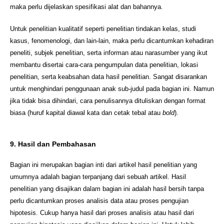
maka perlu dijelaskan spesifikasi alat dan bahannya.
Untuk penelitian kualitatif seperti penelitian tindakan kelas, studi
kasus, fenomenologi, dan lain-lain, maka perlu dicantumkan kehadiran
peneliti, subjek penelitian, serta informan atau narasumber yang ikut
membantu disertai cara-cara pengumpulan data penelitian, lokasi
penelitian, serta keabsahan data hasil penelitian. Sangat disarankan
untuk menghindari penggunaan anak sub-judul pada bagian ini. Namun
jika tidak bisa dihindari, cara penulisannya dituliskan dengan format
biasa (huruf kapital diawal kata dan cetak tebal atau
bold
).
9. Hasil dan Pembahasan
Bagian ini merupakan bagian inti dari artikel hasil penelitian yang
umumnya adalah bagian terpanjang dari sebuah artikel. Hasil
penelitian yang disajikan dalam bagian ini adalah hasil bersih tanpa
perlu dicantumkan proses analisis data atau proses pengujian
hipotesis. Cukup hanya hasil dari proses analisis atau hasil dari