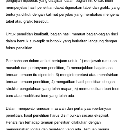
pengujian hipotesis yang disajikan dalam bagian ini. Untuk lebih
memperjelas hasil penelitian dapat digunakan tabel dan grafik, yang
tentunya diikuti dengan kalimat penjelas yang membahas mengenai
tabel atau grafik tersebut.
Untuk penelitian kualitatif, bagian hasil memuat bagian-bagian rinci
dalam bentuk sub-topik sub-topik yang berkaitan langsung dengan
fokus penelitian.
Pembahasan dalam artikel bertujuan untuk: 1) menjawab rumusan
masalah dan pertanyaan penelitian; 2) menunjukkan bagaimana
temuan-temuan itu diperoleh; 3) menginterpretasi atau menafsirkan
temuan-temuan penelitian; 4) mengaitkan hasil penelitian dengan
struktur pengetahuan yang telah mapan; 5) memunculkan teori-teori
baru atau modifikasi teori yang telah ada.
Dalam menjawab rumusan masalah dan pertanyaan-pertanyaan
penelitian, hasil penelitian harus disimpulkan secara eksplisit.
Penafsiran terhadap temuan penelitian dilakukan dengan
menggunakan logika dan teori-teori yang ada. Temuan berupa