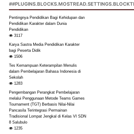
##PLUGINS.BLOCKS.MOSTREAD.SETTINGS.BLOCKT
Pentingnya Pendidikan Bagi Kehidupan dan
Pendidikan Karakter dalam Dunia
Pendidikan
3117
Karya Sastra Media Pendidikan Karakter
bagi Peserta Didik
1506
Tes Kemampuan Keterampilan Menulis
dalam Pembelajaran Bahasa Indonesia di
Sekolah
1283
Pengembangan Perangkat Pembelajaran
melalui Penggunaan Metode Teams Games
Tournament (TGT) Berbasis Nilai-Nilai
Pancasila Terintegrasi Permainan
Tradisional Lompat Jengkal di Kelas VI SDN
8 Salubulo
1235