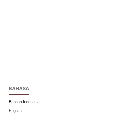
BAHASA
Bahasa Indonesia
English