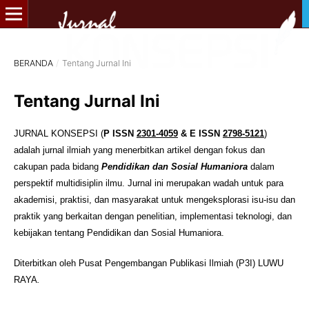
BERANDA
/
Tentang Jurnal Ini
Tentang Jurnal Ini
JURNAL KONSEPSI (
P
ISSN
2301-4059
& E ISSN
2798-5121
)
adalah jurnal ilmiah yang menerbitkan artikel dengan fokus dan
cakupan pada bidang
Pendidikan dan Sosial Humaniora
dalam
perspektif multidisiplin ilmu. Jurnal ini merupakan wadah untuk para
akademisi, praktisi, dan masyarakat untuk mengeksplorasi isu-isu dan
praktik yang berkaitan dengan penelitian, implementasi teknologi, dan
kebijakan tentang Pendidikan dan Sosial Humaniora.
Diterbitkan oleh Pusat Pengembangan Publikasi Ilmiah (P3I) LUWU
RAYA
.