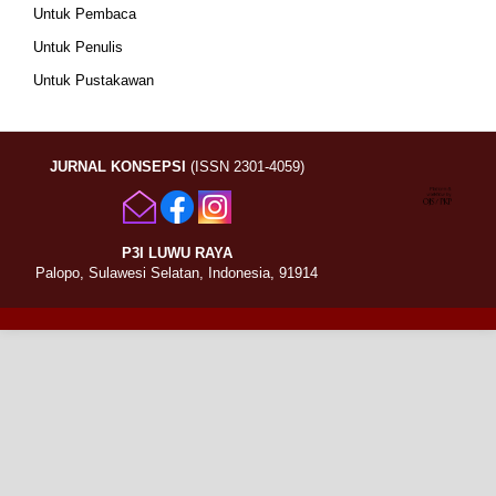
Untuk Pembaca
Untuk Penulis
Untuk Pustakawan
JURNAL KONSEPSI
(ISSN 2301-4059)
P3I LUWU RAYA
Palopo, Sulawesi Selatan, Indonesia, 91914