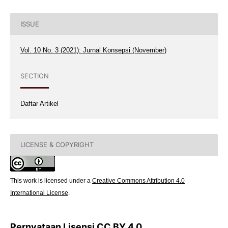
ISSUE
Vol. 10 No. 3 (2021): Jurnal Konsepsi (November)
SECTION
Daftar Artikel
LICENSE & COPYRIGHT
This work is licensed under a
Creative Commons Attribution 4.0
International License
.
Pernyataan Lisensi
CC BY 4.0