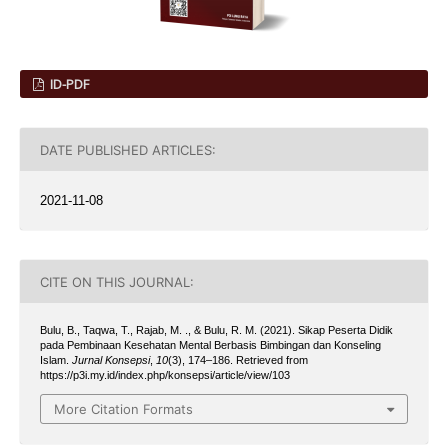
ID-PDF
DATE PUBLISHED ARTICLES:
2021-11-08
CITE ON THIS JOURNAL:
Bulu, B., Taqwa, T., Rajab, M. ., & Bulu, R. M. (2021). Sikap Peserta Didik
pada Pembinaan Kesehatan Mental Berbasis Bimbingan dan Konseling
Islam.
Jurnal Konsepsi
,
10
(3), 174–186. Retrieved from
https://p3i.my.id/index.php/konsepsi/article/view/103
More Citation Formats