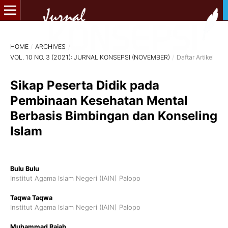
HOME
/
ARCHIVES
/
VOL. 10 NO. 3 (2021): JURNAL KONSEPSI (NOVEMBER)
/
Daftar Artikel
Sikap Peserta Didik pada
Pembinaan Kesehatan Mental
Berbasis Bimbingan dan Konseling
Islam
Bulu Bulu
Institut Agama Islam Negeri (IAIN) Palopo
Taqwa Taqwa
Institut Agama Islam Negeri (IAIN) Palopo
Muhammad Rajab