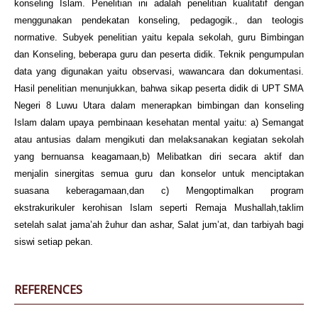
konseling Islam. Penelitian ini adalah penelitian kualitatif dengan
menggunakan pendekatan konseling, pedagogik., dan teologis
normative. Subyek penelitian yaitu kepala sekolah, guru Bimbingan
dan Konseling, beberapa guru dan peserta didik. Teknik pengumpulan
data yang digunakan yaitu observasi, wawancara dan dokumentasi.
Hasil penelitian menunjukkan, bahwa sikap peserta didik di UPT SMA
Negeri 8 Luwu Utara dalam menerapkan bimbingan dan konseling
Islam dalam upaya pembinaan kesehatan mental yaitu: a) Semangat
atau antusias dalam mengikuti dan melaksanakan kegiatan sekolah
yang bernuansa keagamaan,b) Melibatkan diri secara aktif dan
menjalin sinergitas semua guru dan konselor untuk menciptakan
suasana keberagamaan,dan c) Mengoptimalkan program
ekstrakurikuler kerohisan Islam seperti Remaja Mushallah,taklim
setelah salat jama’ah ẑuhur dan ashar, Salat jum’at, dan tarbiyah bagi
siswi setiap pekan.
REFERENCES