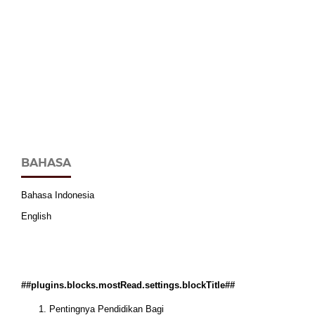
BAHASA
Bahasa Indonesia
English
##plugins.blocks.mostRead.settings.blockTitle##
Pentingnya Pendidikan Bagi