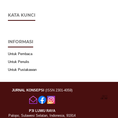
KATA KUNCI
INFORMASI
Untuk Pembaca
Untuk Penulis
Untuk Pustakawan
JURNAL KONSEPSI
(ISSN 2301-4059)
P3I LUWU RAYA
Palopo, Sulawesi Selatan, Indonesia, 91914