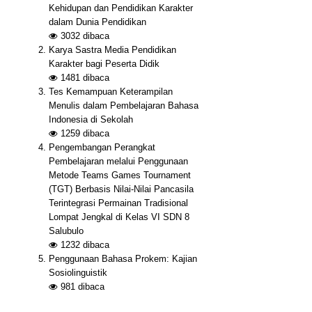
Kehidupan dan Pendidikan Karakter
dalam Dunia Pendidikan
3032
dibaca
Karya Sastra Media Pendidikan
Karakter bagi Peserta Didik
1481
dibaca
Tes Kemampuan Keterampilan
Menulis dalam Pembelajaran Bahasa
Indonesia di Sekolah
1259
dibaca
Pengembangan Perangkat
Pembelajaran melalui Penggunaan
Metode Teams Games Tournament
(TGT) Berbasis Nilai-Nilai Pancasila
Terintegrasi Permainan Tradisional
Lompat Jengkal di Kelas VI SDN 8
Salubulo
1232
dibaca
Penggunaan Bahasa Prokem: Kajian
Sosiolinguistik
981
dibaca