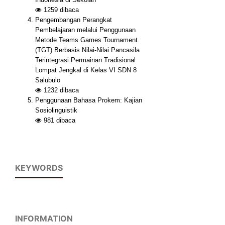
1259
dibaca
Pengembangan Perangkat
Pembelajaran melalui Penggunaan
Metode Teams Games Tournament
(TGT) Berbasis Nilai-Nilai Pancasila
Terintegrasi Permainan Tradisional
Lompat Jengkal di Kelas VI SDN 8
Salubulo
1232
dibaca
Penggunaan Bahasa Prokem: Kajian
Sosiolinguistik
981
dibaca
KEYWORDS
INFORMATION