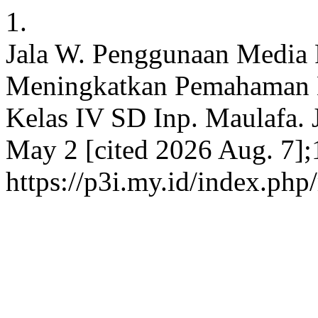
1.
Jala W. Penggunaan Media 
Meningkatkan Pemahaman K
Kelas IV SD Inp. Maulafa. J
May 2 [cited 2026 Aug. 7];
https://p3i.my.id/index.php/