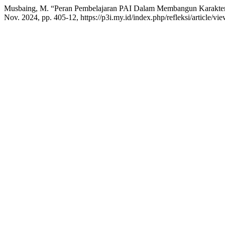
Musbaing, M. “Peran Pembelajaran PAI Dalam Membangun Karakter I
Nov. 2024, pp. 405-12, https://p3i.my.id/index.php/refleksi/article/vi