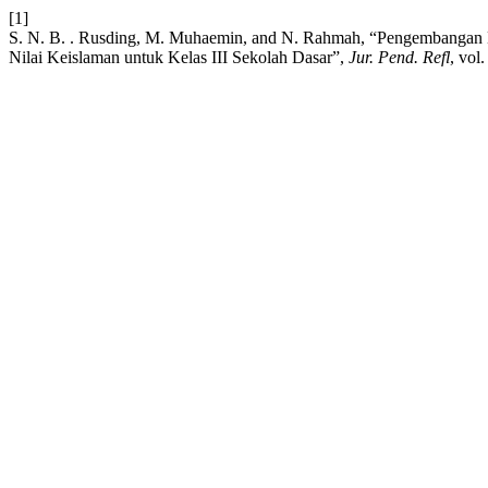
[1]
S. N. B. . Rusding, M. Muhaemin, and N. Rahmah, “Pengembangan 
Nilai Keislaman untuk Kelas III Sekolah Dasar”,
Jur. Pend. Refl
, vol