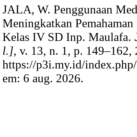
JALA, W. Penggunaan Medi
Meningkatkan Pemahaman K
Kelas IV SD Inp. Maulafa.
l.]
, v. 13, n. 1, p. 149–162
https://p3i.my.id/index.php/
em: 6 aug. 2026.