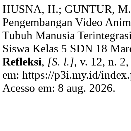
HUSNA, H.; GUNTUR, M
Pengembangan Video Anima
Tubuh Manusia Terintegrasi
Siswa Kelas 5 SDN 18 Mar
Refleksi
,
[S. l.]
, v. 12, n. 
em: https://p3i.my.id/index.
Acesso em: 8 aug. 2026.