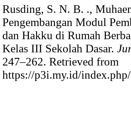
Rusding, S. N. B. ., Muhae
Pengembangan Modul Pemb
dan Hakku di Rumah Berbas
Kelas III Sekolah Dasar.
Ju
247–262. Retrieved from
https://p3i.my.id/index.php/