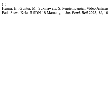
(1)
Husna, H.; Guntur, M.; Sukmawaty, S. Pengembangan Video Animasi
Pada Siswa Kelas 5 SDN 18 Maroangin.
Jur. Pend. Refl
2023
,
12
, 1