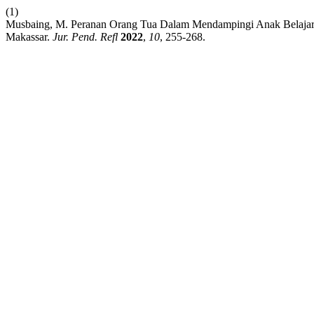
(1)
Musbaing, M. Peranan Orang Tua Dalam Mendampingi Anak Belajar
Makassar.
Jur. Pend. Refl
2022
,
10
, 255-268.