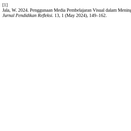
[1]
Jala, W. 2024. Penggunaan Media Pembelajaran Visual dalam Meni
Jurnal Pendidikan Refleksi
. 13, 1 (May 2024), 149–162.