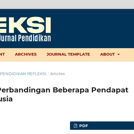
NT
ARCHIVES
JOURNAL TEMPLATE
ABOUT
AL PENDIDIKAN REFLEKSI
/
Articles
 Perbandingan Beberapa Pendapat
usia
PDF