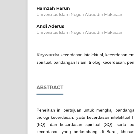
Hamzah Harun
Universitas Islam Negeri Alauddin Makassar
Andi Aderus
Universitas Islam Negeri Alauddin Makassar
Keywords:
kecerdasan intelektual, kecerdasan e
spiritual, pandangan Islam, triologi kecerdasan, pe
ABSTRACT
Penelitian ini bertujuan untuk mengkaji pandan
triologi kecerdasan, yaitu kecerdasan intelektual
(EQ), dan kecerdasan spiritual (SQ), serta p
kecerdasan yang berkembang di Barat, khusus