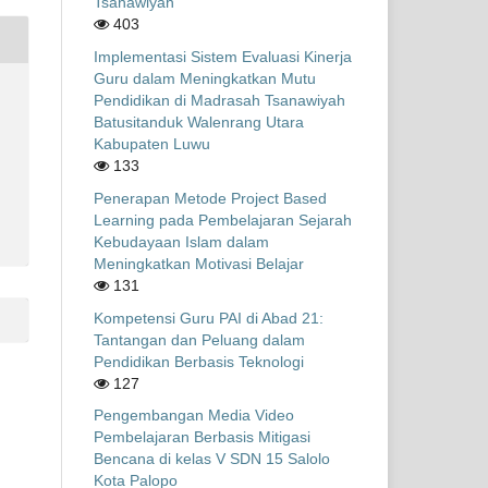
Tsanawiyah
403
Implementasi Sistem Evaluasi Kinerja
Guru dalam Meningkatkan Mutu
Pendidikan di Madrasah Tsanawiyah
Batusitanduk Walenrang Utara
Kabupaten Luwu
133
Penerapan Metode Project Based
Learning pada Pembelajaran Sejarah
Kebudayaan Islam dalam
Meningkatkan Motivasi Belajar
131
Kompetensi Guru PAI di Abad 21:
Tantangan dan Peluang dalam
Pendidikan Berbasis Teknologi
127
Pengembangan Media Video
Pembelajaran Berbasis Mitigasi
Bencana di kelas V SDN 15 Salolo
Kota Palopo