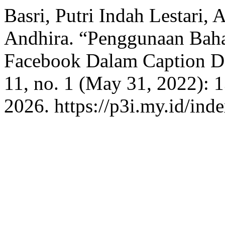
Basri, Putri Indah Lestari
Andhira. “Penggunaan Baha
Facebook Dalam Caption 
11, no. 1 (May 31, 2022): 
2026. https://p3i.my.id/ind