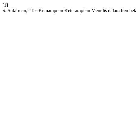
[1]
S. Sukirman, “Tes Kemampuan Keterampilan Menulis dalam Pembelaj