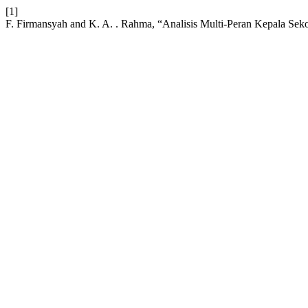
[1]
F. Firmansyah and K. A. . Rahma, “Analisis Multi-Peran Kepala S