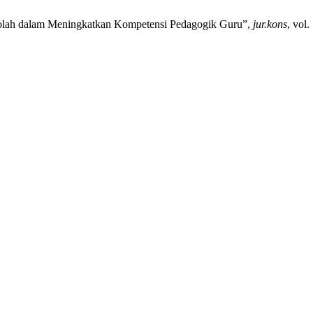
ekolah dalam Meningkatkan Kompetensi Pedagogik Guru”,
jur.kons
, vol