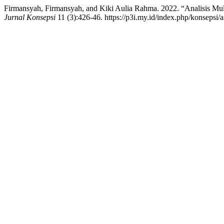
Firmansyah, Firmansyah, and Kiki Aulia Rahma. 2022. “Analisis M
Jurnal Konsepsi
11 (3):426-46. https://p3i.my.id/index.php/konsepsi/a