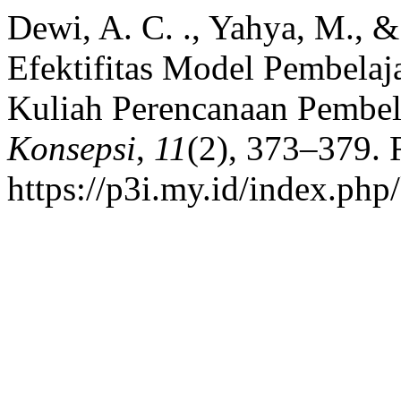
Dewi, A. C. ., Yahya, M., 
Efektifitas Model Pembelaj
Kuliah Perencanaan Pembel
Konsepsi
,
11
(2), 373–379. 
https://p3i.my.id/index.php