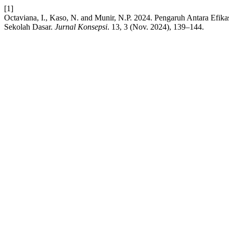
[1]
Octaviana, I., Kaso, N. and Munir, N.P. 2024. Pengaruh Antara Efi
Sekolah Dasar.
Jurnal Konsepsi
. 13, 3 (Nov. 2024), 139–144.