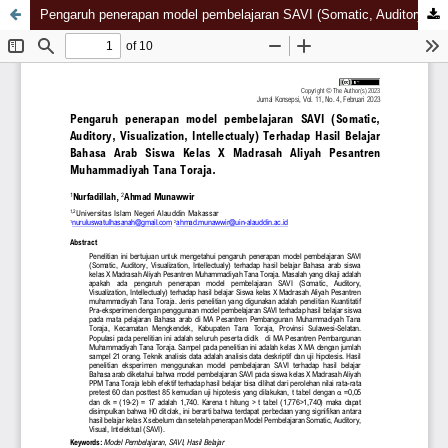
Pengaruh penerapan model pembelajaran SAVI (Somatic, Auditory, Visualization, Intellectualy) Terhadap Hasil Belajar Bahasa Arab Siswa Kelas X Madrasah Aliyah Pesantren Muhammadiyah Tana Toraja